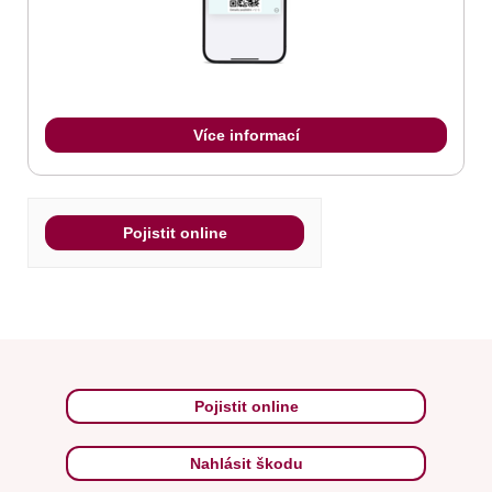
Více informací
Pojistit online
Pojistit online
Nahlásit škodu