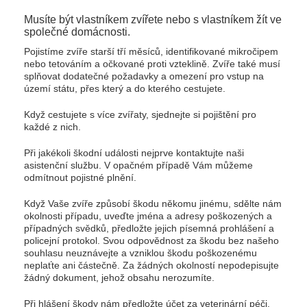
Musíte být vlastníkem zvířete nebo s vlastníkem žít ve
společné domácnosti.
Pojistíme zvíře starší tří měsíců, identifikované mikročipem
nebo tetováním a očkované proti vzteklině. Zvíře také musí
splňovat dodatečné požadavky a omezení pro vstup na
území státu, přes který a do kterého cestujete.
Když cestujete s více zvířaty, sjednejte si pojištění pro
každé z nich.
Při jakékoli škodní události nejprve kontaktujte naši
asistenční službu. V opačném případě Vám můžeme
odmítnout pojistné plnění.
Když Vaše zvíře způsobí škodu někomu jinému, sdělte nám
okolnosti případu, uveďte jména a adresy poškozených a
případných svědků, předložte jejich písemná prohlášení a
policejní protokol. Svou odpovědnost za škodu bez našeho
souhlasu neuznávejte a vzniklou škodu poškozenému
neplaťte ani částečně. Za žádných okolností nepodepisujte
žádný dokument, jehož obsahu nerozumíte.
Při hlášení škody nám předložte účet za veterinární péči,