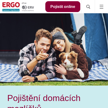
Pojistit online
Pojištění domácích