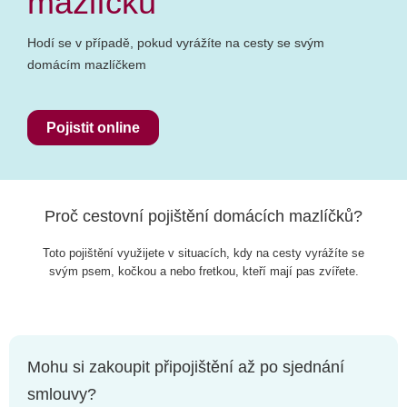
mazlíčků
Hodí se v případě, pokud vyrážíte na cesty se svým
domácím mazlíčkem
Pojistit online
Proč cestovní pojištění domácích mazlíčků?
Toto pojištění využijete v situacích, kdy na cesty vyrážíte se
svým psem, kočkou a nebo fretkou, kteří mají pas zvířete.
Mohu si zakoupit připojištění až po sjednání
smlouvy?