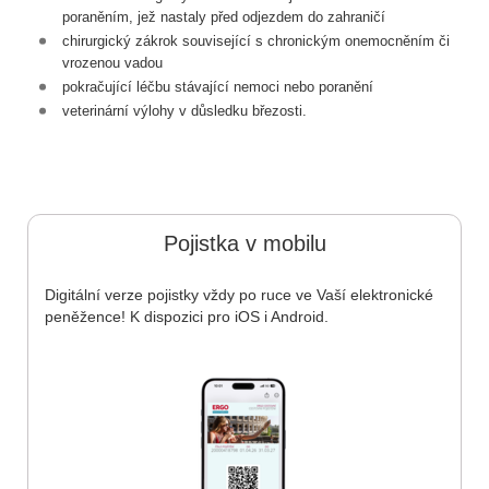
poraněním, jež nastaly před odjezdem do zahraničí
chirurgický zákrok související s chronickým onemocněním či
vrozenou vadou
pokračující léčbu stávající nemoci nebo poranění
veterinární výlohy v důsledku březosti.
Pojistka v mobilu
Digitální verze pojistky vždy po ruce ve Vaší elektronické
peněžence! K dispozici pro iOS i Android.