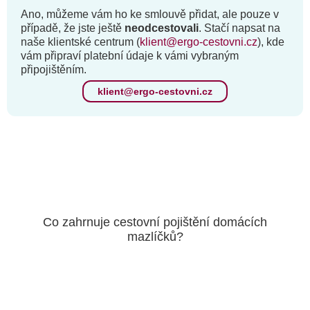
Ano, můžeme vám ho ke smlouvě přidat, ale pouze v
případě, že jste ještě
neodcestovali
. Stačí napsat na
naše klientské centrum (
klient@ergo-cestovni.cz
), kde
vám připraví platební údaje k vámi vybraným
připojištěním.
klient@ergo-cestovni.cz
Co zahrnuje cestovní pojištění domácích
mazlíčků?