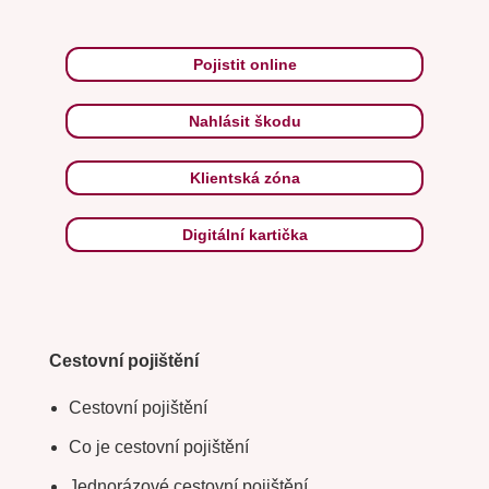
Pojistit online
Nahlásit škodu
Klientská zóna
Digitální kartička
Cestovní pojištění
Cestovní pojištění
Co je cestovní pojištění
Jednorázové cestovní pojištění