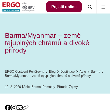
Pojistit online
Barma/Myanmar – země
tajuplných chrámů a divoké
přírody
ERGO Cestovní Pojišťovna
Blog
Destinace
Asie
Barma
Barma/Myanmar – země tajuplných chrámů a divoké přírody
12. 2. 2020
Asie
,
Barma
,
Památky
,
Příroda
,
Zájmy