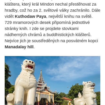
kláštera, který král Mindon nechal přestěhovat za
hradby, což ho za 2. světové války zachránilo. Dále
vidět
Kuthodaw Paya
, největší knihu na světě.
729 mramorových desek připomíná jednotlivé
stránky knih. I zde se projdete stovkami
nádherných chrámů a buddhistických klášterů.
Nejvíce jich je soustředěných na posvátném kopci
Manadalay hill
.