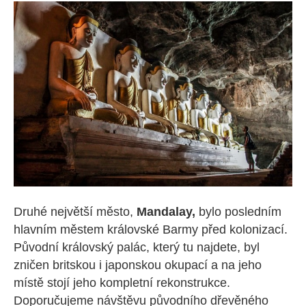
Druhé největší město,
Mandalay,
bylo posledním
hlavním městem královské Barmy před kolonizací.
Původní královský palác, který tu najdete, byl
zničen britskou i japonskou okupací a na jeho
místě stojí jeho kompletní rekonstrukce.
Doporučujeme návštěvu původního dřevěného