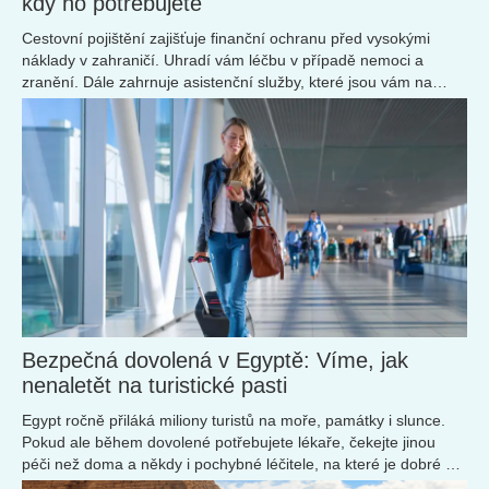
kdy ho potřebujete
Cestovní pojištění zajišťuje finanční ochranu před vysokými
náklady v zahraničí. Uhradí vám léčbu v případě nemoci a
zranění. Dále zahrnuje asistenční služby, které jsou vám na
cestách k dispozici 24/7.
Bezpečná dovolená v Egyptě: Víme, jak
nenaletět na turistické pasti
Egypt ročně přiláká miliony turistů na moře, památky i slunce.
Pokud ale během dovolené potřebujete lékaře, čekejte jinou
péči než doma a někdy i pochybné léčitele, na které je dobré si
dát pozor.