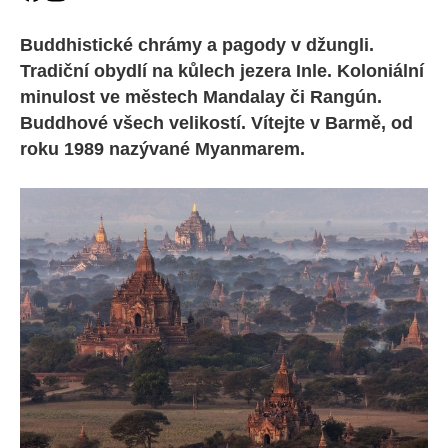
Buddhistické chrámy a pagody v džungli.
Tradiční obydlí na kůlech jezera Inle. Koloniální
minulost ve městech Mandalay či Rangún.
Buddhové všech velikostí. Vítejte v Barmě, od
roku 1989 nazývané Myanmarem.