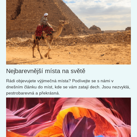
Nejbarevnější místa na světě
Rádi objevujete výjimečná místa? Podívejte se s námi v
dnešním článku do míst, kde se vám zatají dech. Jsou nezvyklá,
pestrobarevná a překrásná.