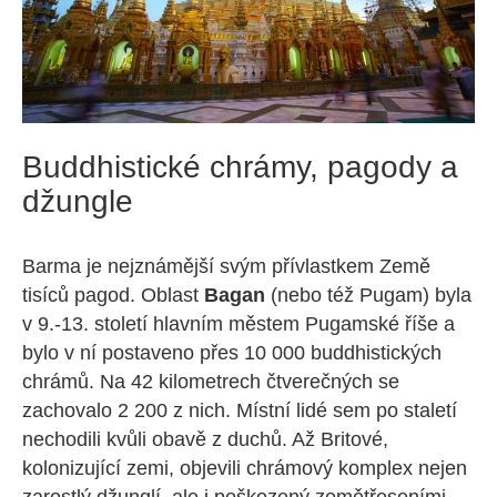
Buddhistické chrámy, pagody a
džungle
Barma je nejznámější svým přívlastkem Země
tisíců pagod. Oblast
Bagan
(nebo též Pugam) byla
v 9.-13. století hlavním městem Pugamské říše a
bylo v ní postaveno přes 10 000 buddhistických
chrámů. Na 42 kilometrech čtverečných se
zachovalo 2 200 z nich. Místní lidé sem po staletí
nechodili kvůli obavě z duchů. Až Britové,
kolonizující zemi, objevili chrámový komplex nejen