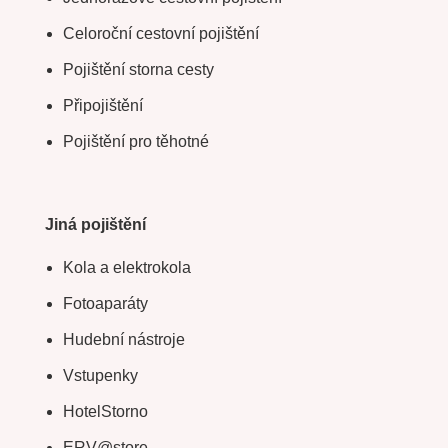
Celoroční cestovní pojištění
Pojištění storna cesty
Připojištění
Pojištění pro těhotné
Jiná pojištění
Kola a elektrokola
Fotoaparáty
Hudební nástroje
Vstupenky
HotelStorno
ERV@store