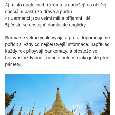
3) místo opalovacího krému si nanášejí na obličej
speciální pastu ze dřeva a pudru
4) Barmánci jsou velmi milí a příjemní lidé
5) často se obstojně domluvíte anglicky
Barma se velmi rychle vyvíjí, a proto doporučujeme
pořídit si vždy co nejčerstvější informace, například
každý rok přibývají bankomaty, a přestože se
hotovost vždy hodí, není to nutností jako ještě před
pár lety.