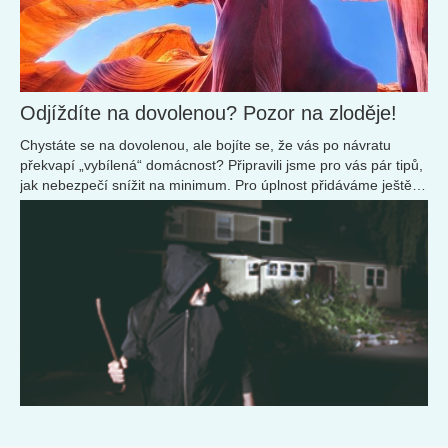
Odjíždíte na dovolenou? Pozor na zloděje!
Chystáte se na dovolenou, ale bojíte se, že vás po návratu
překvapí „vybílená“ domácnost? Připravili jsme pro vás pár tipů,
jak nebezpečí snížit na minimum. Pro úplnost přidáváme ještě
pár užitečných rad, jak ochránit...