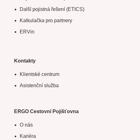
Další pojistná řešení (ETICS)
Kalkulačka pro partnery
ERVin
Kontakty
Klientské centrum
Asistenční služba
ERGO Cestovní Pojišťovna
O nás
Kariéra