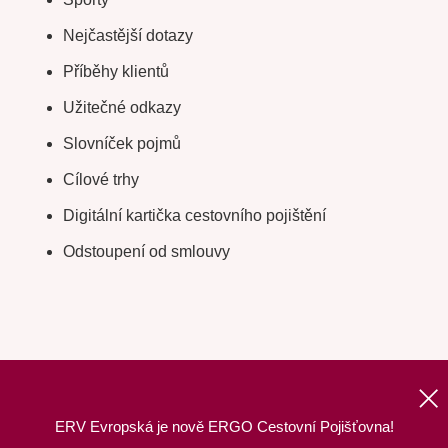
Nejčastější dotazy
Příběhy klientů
Užitečné odkazy
Slovníček pojmů
Cílové trhy
Digitální kartička cestovního pojištění
Odstoupení od smlouvy
ERV Evropská je nově ERGO Cestovní Pojišťovna!