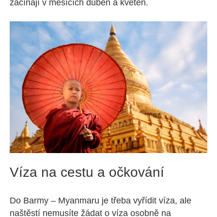
začínají v měsících duben a květen.
Víza na cestu a očkování
Do Barmy – Myanmaru je třeba vyřídit víza, ale
naštěstí nemusíte žádat o víza osobně na