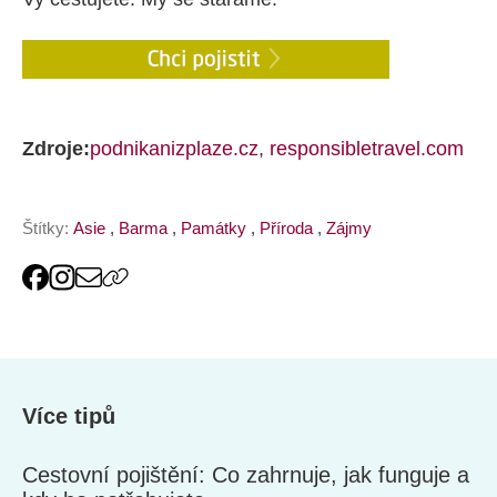
Zdroje:
podnikanizplaze.cz
,
responsibletravel.com
Štítky:
Asie
,
Barma
,
Památky
,
Příroda
,
Zájmy
Více tipů
Cestovní pojištění: Co zahrnuje, jak funguje a