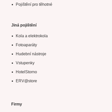
Pojištění pro těhotné
Jiná pojištění
Kola a elektrokola
Fotoaparáty
Hudební nástroje
Vstupenky
HotelStorno
ERV@store
Firmy