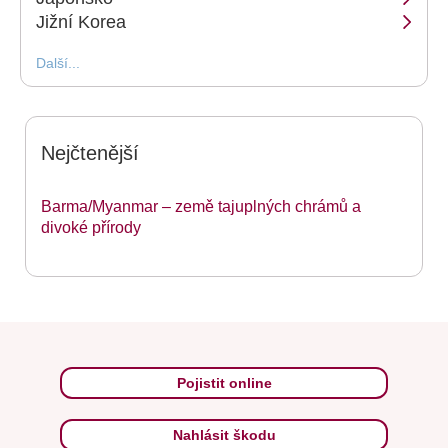
Jižní Korea
Další...
Nejčtenější
Barma/Myanmar – země tajuplných chrámů a
divoké přírody
Pojistit online
Nahlásit škodu