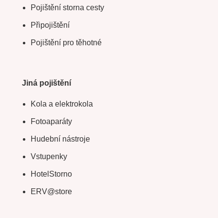
Pojištění storna cesty
Připojištění
Pojištění pro těhotné
Jiná pojištění
Kola a elektrokola
Fotoaparáty
Hudební nástroje
Vstupenky
HotelStorno
ERV@store