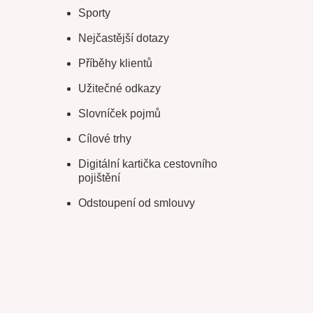
Sporty
Nejčastější dotazy
Příběhy klientů
Užitečné odkazy
Slovníček pojmů
Cílové trhy
Digitální kartička cestovního
pojištění
Odstoupení od smlouvy