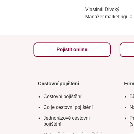
Vlastimil Divoký,
Manažer marketingu a
Pojistit online
Cestovní pojištění
Fir
Cestovní pojištění
Bě
Co je cestovní pojištění
Na
Jednorázové cestovní
Pr
pojištění
(s