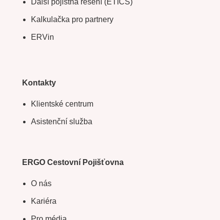
Další pojistná řešení (ETICS)
Kalkulačka pro partnery
ERVin
Kontakty
Klientské centrum
Asistenční služba
ERGO Cestovní Pojišťovna
O nás
Kariéra
Pro média