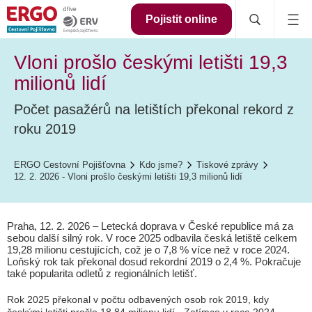
Pojistit online
Vloni prošlo českými letišti 19,3
milionů lidí
Počet pasažérů na letištích překonal rekord z
roku 2019
ERGO Cestovní Pojišťovna
Kdo jsme?
Tiskové zprávy
12. 2. 2026 - Vloni prošlo českými letišti 19,3 milionů lidí
Praha, 12. 2. 2026 – Letecká doprava v České republice má za
sebou další silný rok. V roce 2025 odbavila česká letiště celkem
19,28 milionu cestujících, což je o 7,8 % více než v roce 2024.
Loňský rok tak překonal dosud rekordní 2019 o 2,4 %. Pokračuje
také popularita odletů z regionálních letišť.
Rok 2025 překonal v počtu odbavených osob rok 2019, kdy