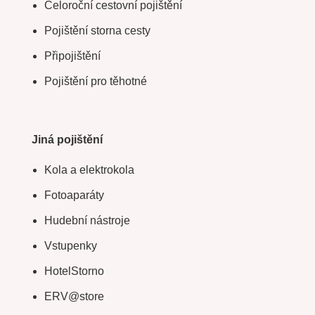
Celoroční cestovní pojištění
Pojištění storna cesty
Připojištění
Pojištění pro těhotné
Jiná pojištění
Kola a elektrokola
Fotoaparáty
Hudební nástroje
Vstupenky
HotelStorno
ERV@store