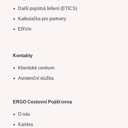
Další pojistná řešení (ETICS)
Kalkulačka pro partnery
ERVin
Kontakty
Klientské centrum
Asistenční služba
ERGO Cestovní Pojišťovna
O nás
Kariéra