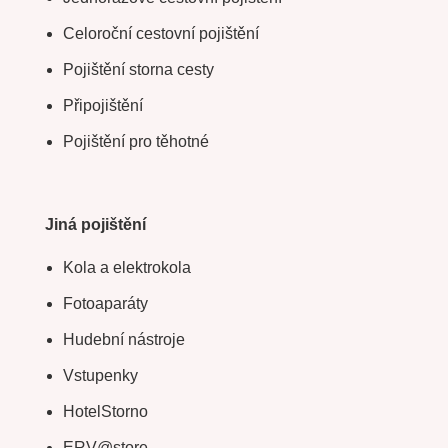
Celoroční cestovní pojištění
Pojištění storna cesty
Připojištění
Pojištění pro těhotné
Jiná pojištění
Kola a elektrokola
Fotoaparáty
Hudební nástroje
Vstupenky
HotelStorno
ERV@store