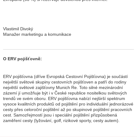
Vlastimil Divoký
Manažer marketingu a komunikace
O ERV pojišťovně:
ERV pojišťovna (dříve Evropská Cestovní Pojišťovna) je součástí
největší světové skupiny cestovních pojišťoven a patří do rodiny
největší světové zajišťovny Munich Re. Toto silné mezinárodní
zázemí jí umožňuje být i v České republice nositelkou světových
trendů ve svém oboru. ERV pojišťovna nabízí nejširší spektrum
vysoce kvalitních produktů od pojištění pro individuální jednorázové
cesty přes celoroční pojištění až po skupinové pojištění pracovních
cest. Samozřejmostí jsou i speciální pojištění přizpůsobená
zaměření cesty (lyžování, golf, rizikové sporty, cesty autem).