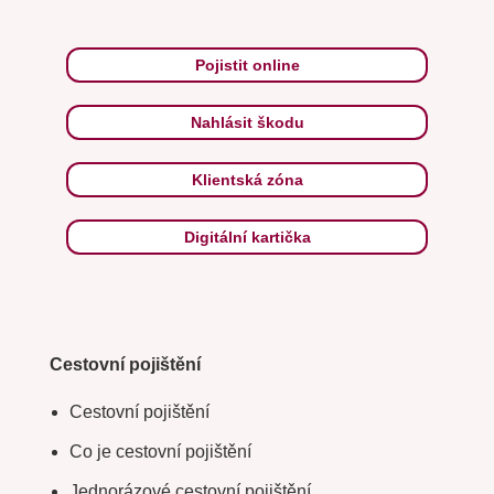
Pojistit online
Nahlásit škodu
Klientská zóna
Digitální kartička
Cestovní pojištění
Cestovní pojištění
Co je cestovní pojištění
Jednorázové cestovní pojištění