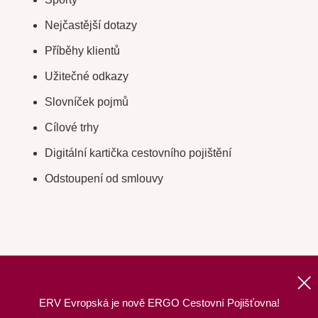
Nejčastější dotazy
Příběhy klientů
Užitečné odkazy
Slovníček pojmů
Cílové trhy
Digitální kartička cestovního pojištění
Odstoupení od smlouvy
ERV Evropská je nově ERGO Cestovní Pojišťovna!