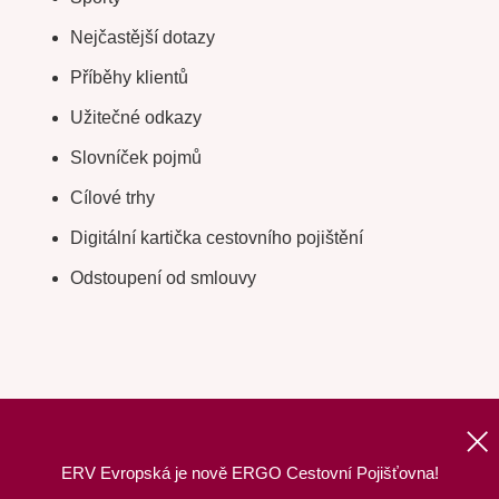
Nejčastější dotazy
Příběhy klientů
Užitečné odkazy
Slovníček pojmů
Cílové trhy
Digitální kartička cestovního pojištění
Odstoupení od smlouvy
ERV Evropská je nově ERGO Cestovní Pojišťovna!