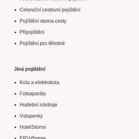
Celoroční cestovní pojištění
Pojištění storna cesty
Připojištění
Pojištění pro těhotné
Jiná pojištění
Kola a elektrokola
Fotoaparáty
Hudební nástroje
Vstupenky
HotelStorno
ERV@store