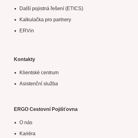
Další pojistná řešení (ETICS)
Kalkulačka pro partnery
ERVin
Kontakty
Klientské centrum
Asistenční služba
ERGO Cestovní Pojišťovna
O nás
Kariéra