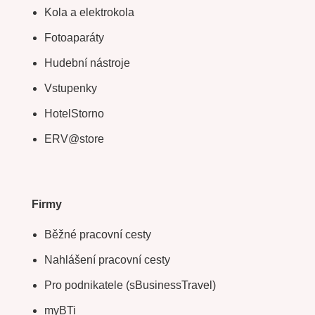
Kola a elektrokola
Fotoaparáty
Hudební nástroje
Vstupenky
HotelStorno
ERV@store
Firmy
Běžné pracovní cesty
Nahlášení pracovní cesty
Pro podnikatele (sBusinessTravel)
myBTi