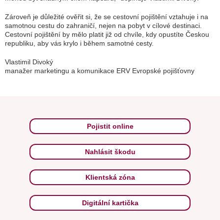
Zároveň je důležité ověřit si, že se cestovní pojištění vztahuje i na
samotnou cestu do zahraničí, nejen na pobyt v cílové destinaci.
Cestovní pojištění by mělo platit již od chvíle, kdy opustíte Českou
republiku, aby vás krylo i během samotné cesty.
Vlastimil Divoký
manažer marketingu a komunikace ERV Evropské pojišťovny
Pojistit online
Nahlásit škodu
Klientská zóna
Digitální kartička