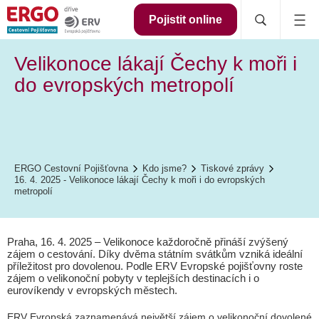
Pojistit online
Velikonoce lákají Čechy k moři i
do evropských metropolí
ERGO Cestovní Pojišťovna
Kdo jsme?
Tiskové zprávy
16. 4. 2025 - Velikonoce lákají Čechy k moři i do evropských
metropolí
Praha, 16. 4. 2025 – Velikonoce každoročně přináší zvýšený
zájem o cestování. Díky dvěma státním svátkům vzniká ideální
příležitost pro dovolenou. Podle ERV Evropské pojišťovny roste
zájem o velikonoční pobyty v teplejších destinacích i o
eurovíkendy v evropských městech.
ERV Evropská zaznamenává největší zájem o velikonoční dovolené