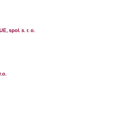
spol. s. r. o.
r.o.