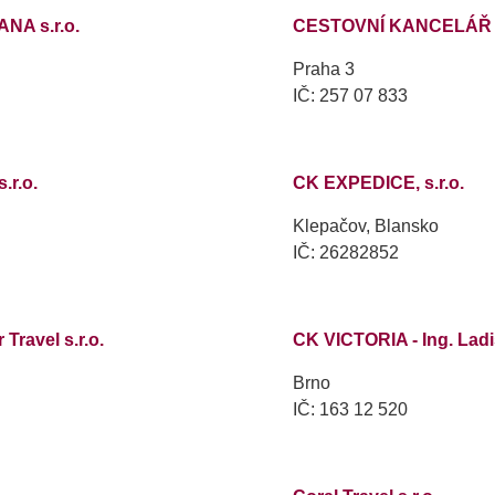
ANA s.r.o.
CESTOVNÍ KANCELÁŘ NY
Praha 3
IČ: 257 07 833
.r.o.
CK EXPEDICE, s.r.o.
Klepačov, Blansko
IČ: 26282852
Travel s.r.o.
CK VICTORIA - Ing. Ladi
Brno
IČ: 163 12 520