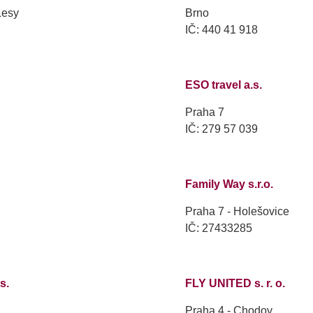
Lesy
Brno
IČ: 440 41 918
ESO travel a.s.
Praha 7
IČ: 279 57 039
Family Way s.r.o.
Praha 7 - Holešovice
IČ: 27433285
s.
FLY UNITED s. r. o.
Praha 4 - Chodov