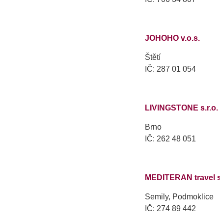
JOHOHO v.o.s.
Štětí
IČ: 287 01 054
LIVINGSTONE s.r.o.
Brno
IČ: 262 48 051
MEDITERAN travel s.
Semily, Podmoklice
IČ: 274 89 442