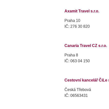
Axamit Travel s.r.o.
Praha 10
IČ: 276 30 820
Canaria Travel CZ s.r.o.
Praha 8
IČ: 063 04 150
Cestovní kancelář ČiLe s
Česká Třebová
IČ: 06563431