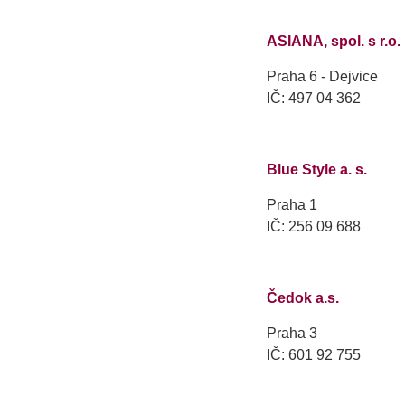
ASIANA, spol. s r.o.
Praha 6 - Dejvice
IČ: 497 04 362
Blue Style a. s.
Praha 1
IČ: 256 09 688
Čedok a.s.
Praha 3
IČ: 601 92 755