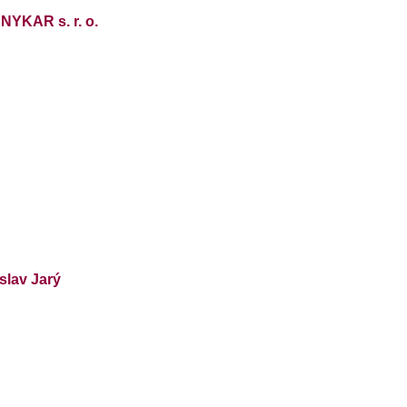
KAR s. r. o.
slav Jarý