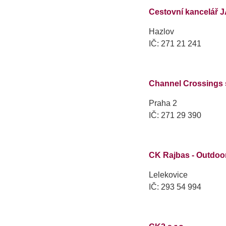
Cestovní kancelář J
Hazlov
IČ: 271 21 241
Channel Crossings s
Praha 2
IČ: 271 29 390
CK Rajbas - Outdoor 
Lelekovice
IČ: 293 54 994