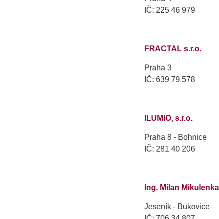
IČ: 225 46 979
FRACTAL s.r.o.
Praha 3
IČ: 639 79 578
ILUMIO, s.r.o.
Praha 8 - Bohnice
IČ: 281 40 206
Ing. Milan Mikulenka
Jeseník - Bukovice
IČ: 706 34 807