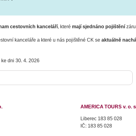
nam cestovních kanceláří
, které
mají sjednáno pojištění
záru
stovní kanceláře a které u nás pojištěné CK se
aktuálně nachá
ke dni 30. 4. 2026
o.
AMERICA TOURS v. o. s
Liberec 183 85 028
IČ: 183 85 028