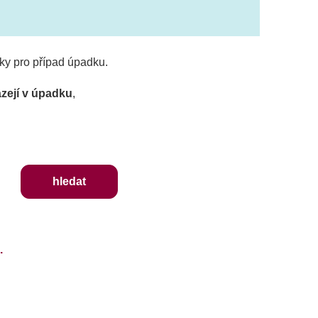
ky pro případ úpadku.
zejí v úpadku
,
hledat
.