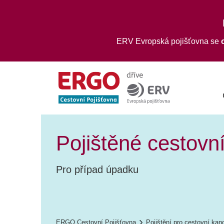
ERV Evropská pojišťovna se
Pojištěné cestovn
Pro případ úpadku
ERGO Cestovní Pojišťovna
Pojištění pro cestovní kan