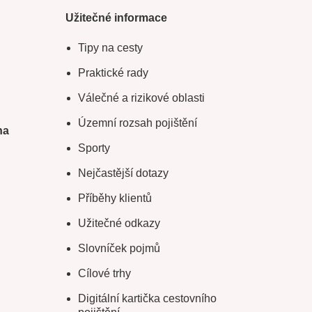
Užitečné informace
Tipy na cesty
Praktické rady
Válečné a rizikové oblasti
Územní rozsah pojištění
na
Sporty
Nejčastější dotazy
Příběhy klientů
Užitečné odkazy
Slovníček pojmů
Cílové trhy
Digitální kartička cestovního