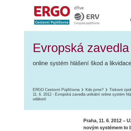
Evropská zavedla 
online systém hlášení škod a likvidace
ERGO Cestovní Pojišťovna
Kdo jsme?
Tiskové zpr
11. 6. 2012 - Evropská zavedla unikátní online systém hlá
událostí
Praha, 11. 6. 2012 – 
novým systémem to bud