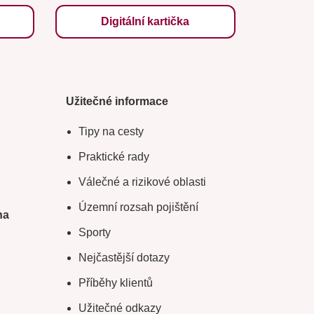
Digitální kartička
Užitečné informace
Tipy na cesty
Praktické rady
Válečné a rizikové oblasti
Územní rozsah pojištění
na
Sporty
Nejčastější dotazy
Příběhy klientů
Užitečné odkazy