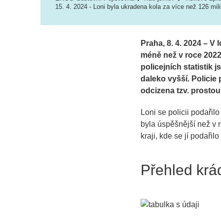
15. 4. 2024 - Loni byla ukradena kola za více než 126 mil
Praha, 8. 4. 2024 – V 
méně než v roce 2022.
policejních statistik
daleko vyšší. Policie 
odcizena tzv. prostou
Loni se policii podařil
byla úspěšnější než v 
kraji, kde se jí podaři
Přehled krá