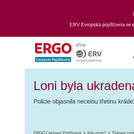
ERV Evropská pojišťovna se
Loni byla ukraden
Policie objasnila necelou třetinu kráde
ERGO Cestovní Pojišťovna
Kdo jsme?
Tiskové zpr