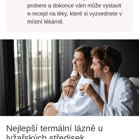
probere a dokonce vám může vystavit
e-recept na léky, které si vyzvednete v
místní lékárně.
Nejlepší termální lázně u
lyžařských středisek