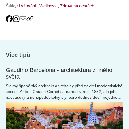
Štítky:
Lyžování
,
Wellness
,
Zdraví na cestách
Více tipů
Gaudího Barcelona - architektura z jiného
světa
Slavný španělský architekt a vrcholný představitel modernistické
secese Antoni Gaudí i Cornet sa narodil v roce 1852, ale jeho
nadčasový a nenapodobitelný styl bere dodnes dech nejednomu
milovníkovi umění...