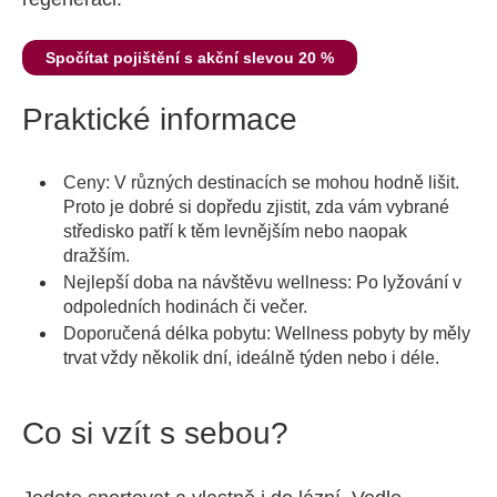
Spočítat pojištění s akční slevou 20 %
Praktické informace
Ceny: V různých destinacích se mohou hodně lišit.
Proto je dobré si dopředu zjistit, zda vám vybrané
středisko patří k těm levnějším nebo naopak
dražším.
Nejlepší doba na návštěvu wellness: Po lyžování v
odpoledních hodinách či večer.
Doporučená délka pobytu: Wellness pobyty by měly
trvat vždy několik dní, ideálně týden nebo i déle.
Co si vzít s sebou?