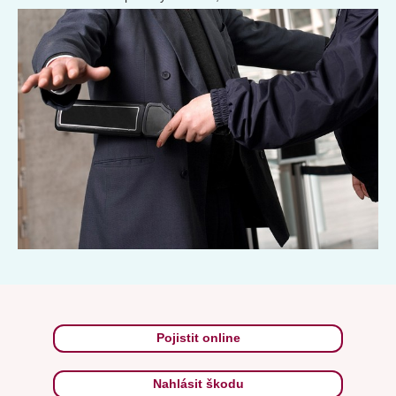
Pojistit online
Nahlásit škodu