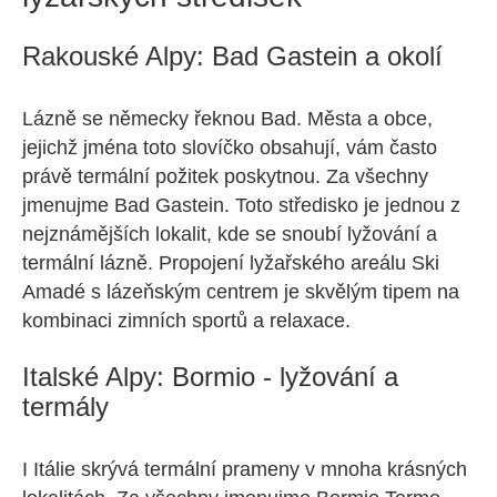
Rakouské Alpy: Bad Gastein a okolí
Lázně se německy řeknou Bad. Města a obce,
jejichž jména toto slovíčko obsahují, vám často
právě termální požitek poskytnou. Za všechny
jmenujme Bad Gastein. Toto středisko je jednou z
nejznámějších lokalit, kde se snoubí lyžování a
termální lázně. Propojení lyžařského areálu Ski
Amadé s lázeňským centrem je skvělým tipem na
kombinaci zimních sportů a relaxace.
Italské Alpy: Bormio - lyžování a
termály
I Itálie skrývá termální prameny v mnoha krásných