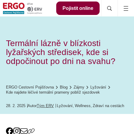
Pojistit online
Termální lázně v blízkosti
lyžařských středisek, kde si
odpočinout po dni na svahu?
ERGO Cestovní Pojišťovna
Blog
Zájmy
Lyžování
Kde najdete léčivé termální prameny poblíž sjezdovek
28. 2. 2025
Autor
Tým ERV
Lyžování
,
Wellness
,
Zdraví na cestách