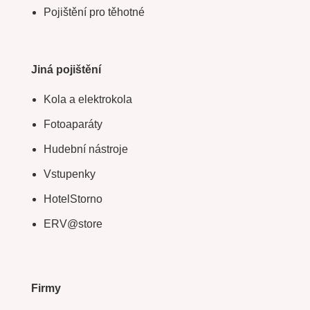
Pojištění pro těhotné
Jiná pojištění
Kola a elektrokola
Fotoaparáty
Hudební nástroje
Vstupenky
HotelStorno
ERV@store
Firmy