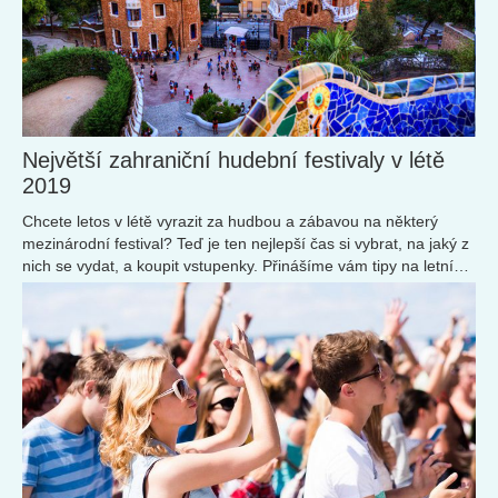
Největší zahraniční hudební festivaly v létě
2019
Chcete letos v létě vyrazit za hudbou a zábavou na některý
mezinárodní festival? Teď je ten nejlepší čas si vybrat, na jaký z
nich se vydat, a koupit vstupenky. Přinášíme vám tipy na letní
festivaly v Evropě s praktickými informacemi, které se vám
budou hodit.