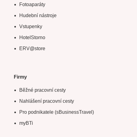
Fotoaparáty
Hudební nástroje
Vstupenky
HotelStorno
ERV@store
Firmy
Běžné pracovní cesty
Nahlášení pracovní cesty
Pro podnikatele (sBusinessTravel)
myBTi