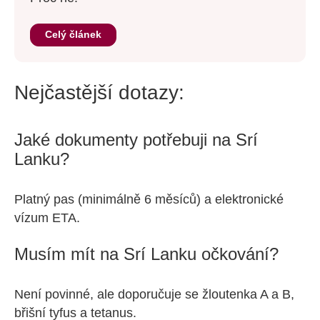
Celý článek
Nejčastější dotazy:
Jaké dokumenty potřebuji na Srí
Lanku?
Platný pas (minimálně 6 měsíců) a elektronické
vízum ETA.
Musím mít na Srí Lanku očkování?
Není povinné, ale doporučuje se žloutenka A a B,
břišní tyfus a tetanus.