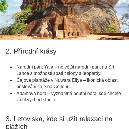
2. Přírodní krásy
Národní park Yala – největší národní park na Srí
Lance s možností spatřit slony a leopardy.
Čajové plantáže v Nuwara Eliya – ikonická oblast
pěstování čaje na Cejlonu.
Adamova hora – významná poutní hora, kde chcete
zažít východ slunce.
3. Letoviska, kde si užít relaxaci na
plážích