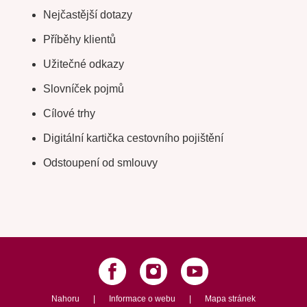
Nejčastější dotazy
Příběhy klientů
Užitečné odkazy
Slovníček pojmů
Cílové trhy
Digitální kartička cestovního pojištění
Odstoupení od smlouvy
Nahoru
|
Informace o webu
|
Mapa stránek