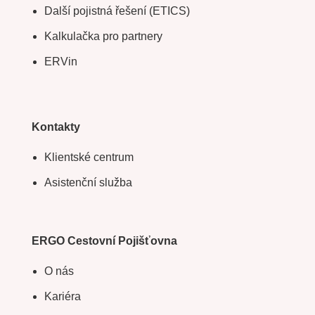
Další pojistná řešení (ETICS)
Kalkulačka pro partnery
ERVin
Kontakty
Klientské centrum
Asistenční služba
ERGO Cestovní Pojišťovna
O nás
Kariéra