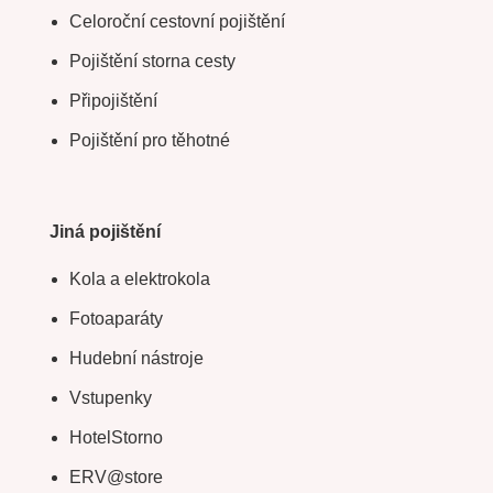
Celoroční cestovní pojištění
Pojištění storna cesty
Připojištění
Pojištění pro těhotné
Jiná pojištění
Kola a elektrokola
Fotoaparáty
Hudební nástroje
Vstupenky
HotelStorno
ERV@store