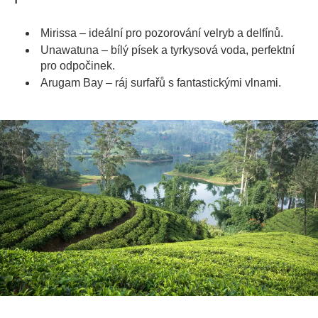
Mirissa – ideální pro pozorování velryb a delfínů.
Unawatuna – bílý písek a tyrkysová voda, perfektní
pro odpočinek.
Arugam Bay – ráj surfařů s fantastickými vlnami.