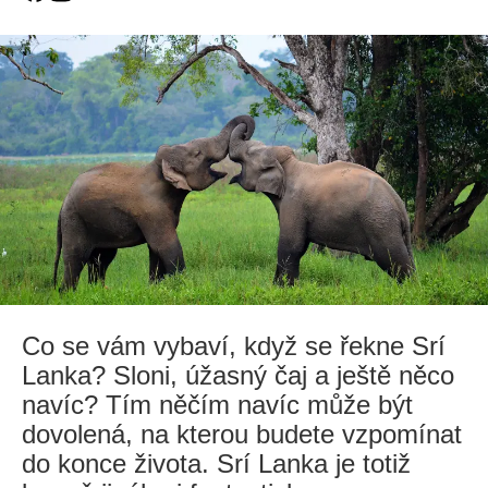
Co se vám vybaví, když se řekne Srí
Lanka? Sloni, úžasný čaj a ještě něco
navíc? Tím něčím navíc může být
dovolená, na kterou budete vzpomínat
do konce života. Srí Lanka je totiž