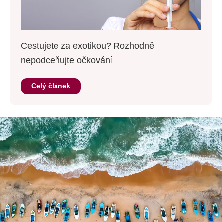
Cestujete za exotikou? Rozhodně
nepodceňujte očkování
Celý článek