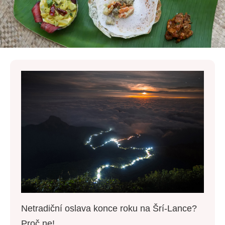
Netradiční oslava konce roku na Šrí-Lance?
Proč ne!