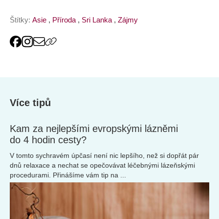
Štítky:
Asie
,
Příroda
,
Sri Lanka
,
Zájmy
Více tipů
Kam za nejlepšími evropskými lázněmi
do 4 hodin cesty?
V tomto sychravém úpčasí není nic lepšího, než si dopřát pár
dnů relaxace a nechat se opečovávat léčebnými lázeňskými
procedurami. Přinášíme vám tip na ...