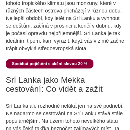
tohoto tropického klimatu jsou monzuny, které v
různých částech ostrova přicházejí v různou dobu.
Nejlepší období, kdy letět na Srí Lanku a vyhnout
se dešťům, začíná v prosinci a končí v dubnu, kdy
je počasí opravdu nejpříjemnější. Srí Lanka je tak
ideálním tipem, kam vyrazit, když vás v zimě začne
trápit obvyklá středoevropská slota.
Spočítat pojištění s akční slevou 20 %
Srí Lanka jako Mekka
cestování: Co vidět a zažít
Srí Lanka ale rozhodně neláká jen na své podnebí.
Ne nadarmo se cestování na Srí Lanku stává stále
populárnějším. Na území tohoto nevelkého státu
na vás čeká takřka bezpočet zajímavých míst. Ta