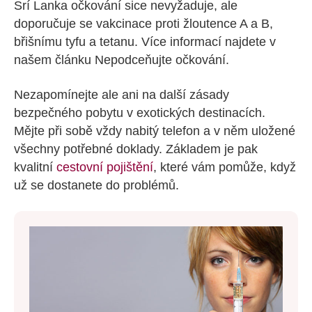
Srí Lanka očkování sice nevyžaduje, ale
doporučuje se vakcinace proti žloutence A a B,
břišnímu tyfu a tetanu. Více informací najdete v
našem článku Nepodceňujte očkování.
Nezapomínejte ale ani na další zásady
bezpečného pobytu v exotických destinacích.
Mějte při sobě vždy nabitý telefon a v něm uložené
všechny potřebné doklady. Základem je pak
kvalitní
cestovní pojištění
, které vám pomůže, když
už se dostanete do problémů.