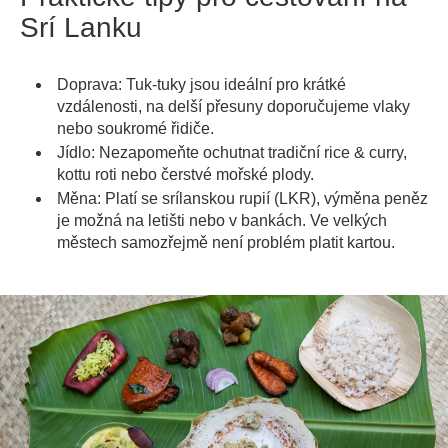
Srí Lanku
Doprava: Tuk-tuky jsou ideální pro krátké
vzdálenosti, na delší přesuny doporučujeme vlaky
nebo soukromé řidiče.
Jídlo: Nezapomeňte ochutnat tradiční rice & curry,
kottu roti nebo čerstvé mořské plody.
Měna: Platí se srílanskou rupií (LKR), výměna peněz
je možná na letišti nebo v bankách. Ve velkých
městech samozřejmě není problém platit kartou.