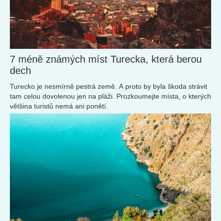
7 méně známých míst Turecka, která berou
dech
Turecko je nesmírně pestrá země. A proto by byla škoda strávit
tam celou dovolenou jen na pláži. Prozkoumejte místa, o kterých
většina turistů nemá ani ponětí.