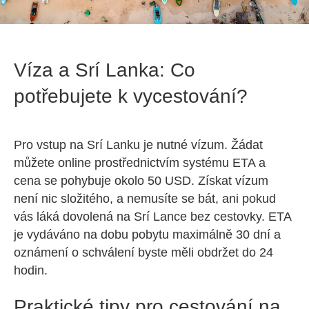
Víza a Srí Lanka: Co
potřebujete k vycestování?
Pro vstup na Srí Lanku je nutné vízum. Žádat
můžete online prostřednictvím systému ETA a
cena se pohybuje okolo 50 USD. Získat vízum
není nic složitého, a nemusíte se bát, ani pokud
vás láká dovolená na Srí Lance bez cestovky. ETA
je vydáváno na dobu pobytu maximálně 30 dní a
oznámení o schválení byste měli obdržet do 24
hodin.
Praktické tipy pro cestování na