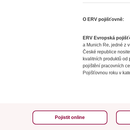
O ERV pojišťovně:
ERV Evropská pojiš
a Munich Re, jedné z v
České republice nosite
kvalitních produktů od 
pojištění pracovních c
Pojišťovnou roku v kate
Pojistit online