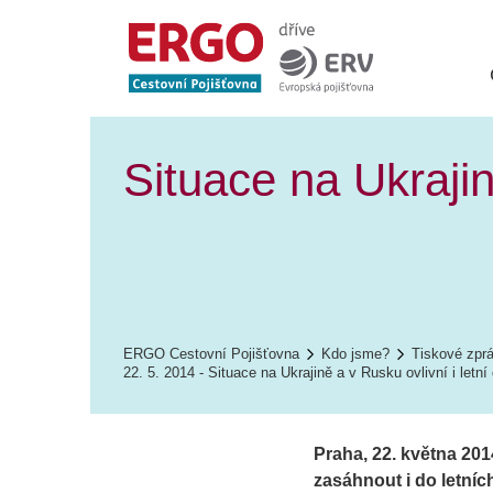
Situace na Ukrajin
ERGO Cestovní Pojišťovna
Kdo jsme?
Tiskové zpr
22. 5. 2014 - Situace na Ukrajině a v Rusku ovlivní i letn
Praha, 22. května 201
zasáhnout i do letní