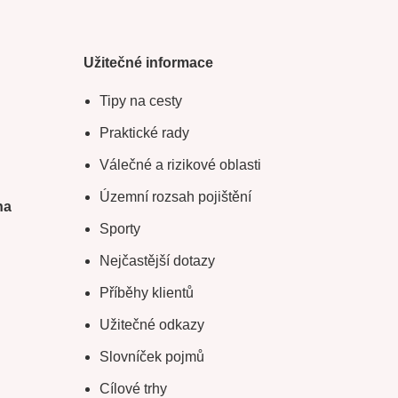
Užitečné informace
Tipy na cesty
Praktické rady
Válečné a rizikové oblasti
Územní rozsah pojištění
na
Sporty
Nejčastější dotazy
Příběhy klientů
Užitečné odkazy
Slovníček pojmů
Cílové trhy