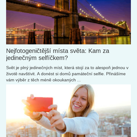
Nejfotogeničtější místa světa: Kam za
jedinečným selfíčkem?
Svět je plný jedinečných míst, která stojí za to alespoň jednou v
životě navštívit. A donést si domů památeční selfie. Přinášíme
vám výběr z těch méně okoukaných ...