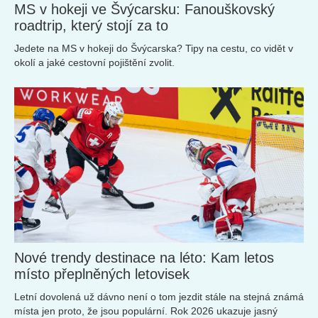
MS v hokeji ve Švýcarsku: Fanouškovský
roadtrip, který stojí za to
Jedete na MS v hokeji do Švýcarska? Tipy na cestu, co vidět v
okolí a jaké cestovní pojištění zvolit.
Nové trendy destinace na léto: Kam letos
místo přeplněných letovisek
Letní dovolená už dávno není o tom jezdit stále na stejná známá
místa jen proto, že jsou populární. Rok 2026 ukazuje jasný