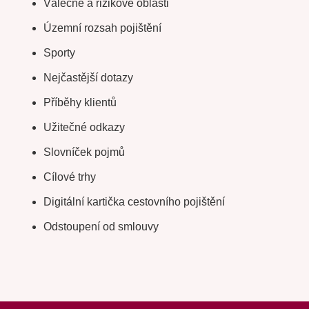
Válečné a rizikové oblasti
Územní rozsah pojištění
Sporty
Nejčastější dotazy
Příběhy klientů
Užitečné odkazy
Slovníček pojmů
Cílové trhy
Digitální kartička cestovního pojištění
Odstoupení od smlouvy