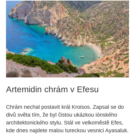
Artemidin chrám v Efesu
Chrám nechal postavit král Kroisos. Zapsal se do
divů světa tím, že byl čistou ukázkou iónského
architektonického stylu. Stál ve velkoměstě Efes,
kde dnes najdete malou tureckou vesnici Ayasaluk.