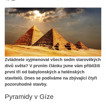
Zvládnete vyjmenovat všech sedm starověkých
divů světa? V prvním článku jsme vám přiblížili
první tři od babylonských a helénských
stavitelů. Dnes se podíváme na zbývající čtyři
pozoruhodné stavby.
Pyramidy v Gíze