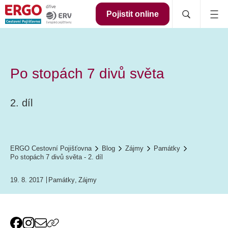
Pojistit online
Po stopách 7 divů světa
2. díl
ERGO Cestovní Pojišťovna
Blog
Zájmy
Památky
Po stopách 7 divů světa - 2. díl
19. 8. 2017
Památky
,
Zájmy