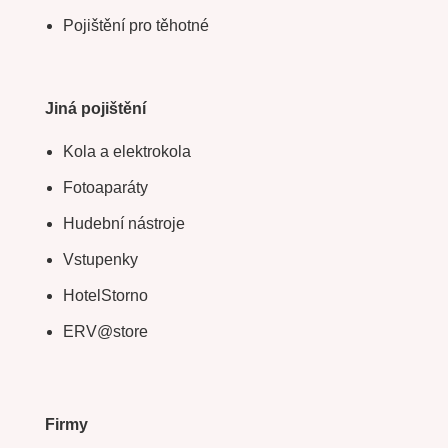
Pojištění pro těhotné
Jiná pojištění
Kola a elektrokola
Fotoaparáty
Hudební nástroje
Vstupenky
HotelStorno
ERV@store
Firmy