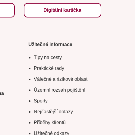
Digitální kartička
Užitečné informace
Tipy na cesty
Praktické rady
Válečné a rizikové oblasti
Územní rozsah pojištění
na
Sporty
Nejčastější dotazy
Příběhy klientů
Užitečné odkazy