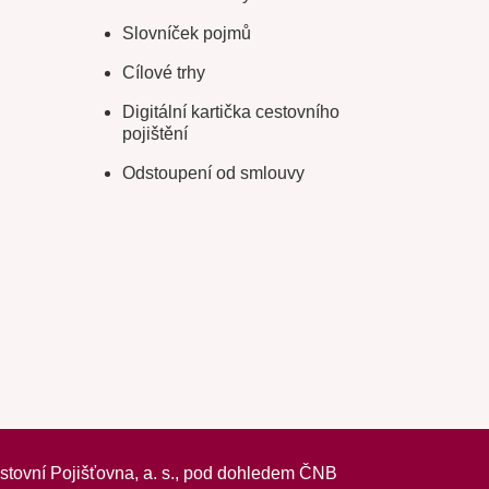
Slovníček pojmů
Cílové trhy
Digitální kartička cestovního
pojištění
Odstoupení od smlouvy
vní Pojišťovna, a. s.,
pod dohledem ČNB