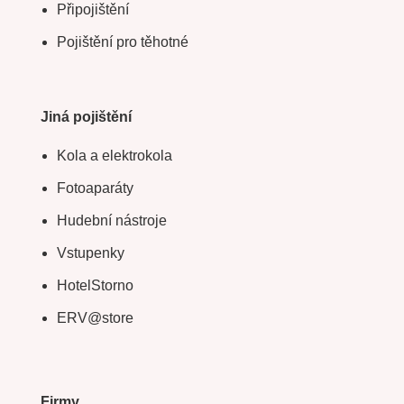
Připojištění
Pojištění pro těhotné
Jiná pojištění
Kola a elektrokola
Fotoaparáty
Hudební nástroje
Vstupenky
HotelStorno
ERV@store
Firmy