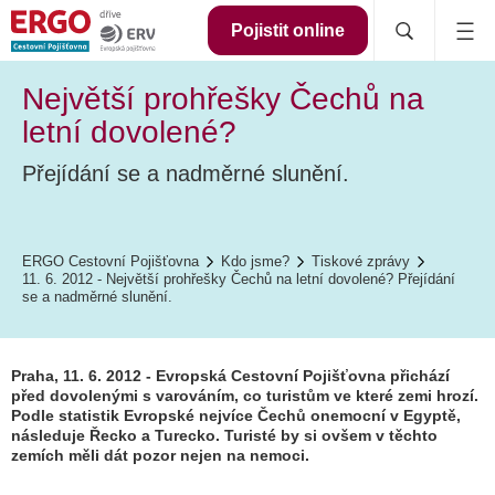
Pojistit online
Největší prohřešky Čechů na
letní dovolené?
Přejídání se a nadměrné slunění.
ERGO Cestovní Pojišťovna
Kdo jsme?
Tiskové zprávy
11. 6. 2012 - Největší prohřešky Čechů na letní dovolené? Přejídání
se a nadměrné slunění.
Praha, 11. 6. 2012 - Evropská Cestovní Pojišťovna přichází
před dovolenými s varováním, co turistům ve které zemi hrozí.
Podle statistik Evropské nejvíce Čechů onemocní v Egyptě,
následuje Řecko a Turecko. Turisté by si ovšem v těchto
zemích měli dát pozor nejen na nemoci.