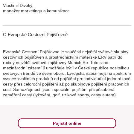
Vlastimil Divoký,
manažer marketingu a komunikace
O Evropské Cestovní Pojišťovně
Evropská Cestovní Pojišťovna je součástí největší světové skupiny
cestovních pojišťoven a prostřednictvím mateřské ERV patří do
rodiny největší světové zajišťovny Munich Re. Toto silné
mezinárodní zázemí jí umožňuje být i v České republice nositelkou
světových trendů ve svém oboru. Evropská nabízí nejširší spektrum
vysoce kvalitních produktů od pojištění pro individuální jednorázové
cesty přes celoroční pojištění až po skupinové pojištění pracovních
cest. Samozřejmostí jsou i speciální pojištění přizpůsobená
zaměření cesty (lyžování, golf, rizikové sporty, cesty autem).
Pojistit online