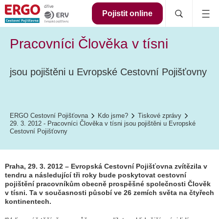
Pojistit online
Pracovníci Člověka v tísni
jsou pojištěni u Evropské Cestovní Pojišťovny
ERGO Cestovní Pojišťovna
Kdo jsme?
Tiskové zprávy
29. 3. 2012 - Pracovníci Člověka v tísni jsou pojištěni u Evropské
Cestovní Pojišťovny
Praha, 29. 3. 2012 – Evropská Cestovní Pojišťovna zvítězila v
tendru a následující tři roky bude poskytovat
cestovní
pojištění
pracovníkům obecně prospěšné společnosti Člověk
v tísni. Ta v současnosti působí ve 26 zemích světa na čtyřech
kontinentech.