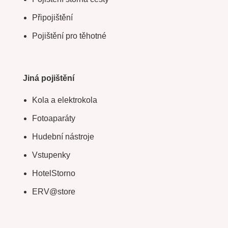
Připojištění
Pojištění pro těhotné
Jiná pojištění
Kola a elektrokola
Fotoaparáty
Hudební nástroje
Vstupenky
HotelStorno
ERV@store