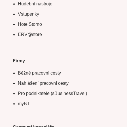
Hudební nástroje
Vstupenky
HotelStorno
ERV@store
Firmy
Běžné pracovní cesty
Nahlášení pracovní cesty
Pro podnikatele (sBusinessTravel)
myBTi