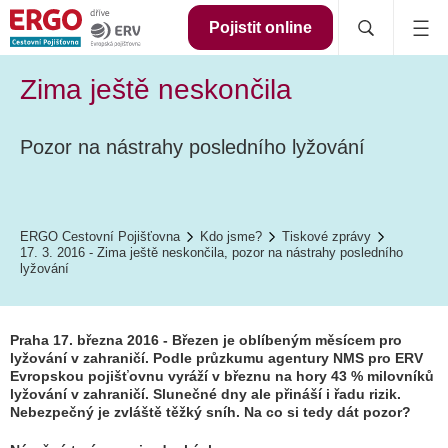
Pojistit online
Zima ještě neskončila
Pozor na nástrahy posledního lyžování
ERGO Cestovní Pojišťovna
Kdo jsme?
Tiskové zprávy
17. 3. 2016 - Zima ještě neskončila, pozor na nástrahy posledního
lyžování
Praha 17. března 2016 - Březen je oblíbeným měsícem pro
lyžování v zahraničí. Podle průzkumu agentury NMS pro ERV
Evropskou pojišťovnu vyráží v březnu na hory 43 % milovníků
lyžování v zahraničí. Slunečné dny ale přináší i řadu rizik.
Nebezpečný je zvláště těžký sníh. Na co si tedy dát pozor?