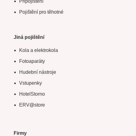
Připojištění
Pojištění pro těhotné
Jiná pojištění
Kola a elektrokola
Fotoaparáty
Hudební nástroje
Vstupenky
HotelStorno
ERV@store
Firmy