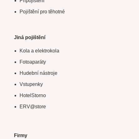
Připojištění
Pojištění pro těhotné
Jiná pojištění
Kola a elektrokola
Fotoaparáty
Hudební nástroje
Vstupenky
HotelStorno
ERV@store
Firmy