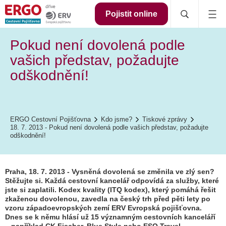
Pojistit online
Pokud není dovolená podle
vašich představ, požadujte
odškodnění!
ERGO Cestovní Pojišťovna
Kdo jsme?
Tiskové zprávy
18. 7. 2013 - Pokud není dovolená podle vašich představ, požadujte
odškodnění!
Praha, 18. 7. 2013 - Vysněná dovolená se změnila ve zlý sen?
Stěžujte si. Každá cestovní kancelář odpovídá za služby, které
jste si zaplatili. Kodex kvality (ITQ kodex), který pomáhá řešit
zkaženou dovolenou, zavedla na český trh před pěti lety po
vzoru západoevropských zemí ERV Evropská pojišťovna.
Dnes se k němu hlásí už 15 významným cestovních kanceláří