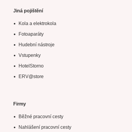
Jiná pojištění
Kola a elektrokola
Fotoaparáty
Hudební nástroje
Vstupenky
HotelStorno
ERV@store
Firmy
Běžné pracovní cesty
Nahlášení pracovní cesty