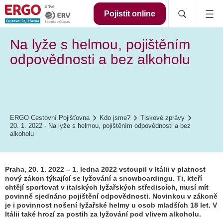
Pojistit online
Na lyže s helmou, pojištěním
odpovědnosti a bez alkoholu
ERGO Cestovní Pojišťovna
Kdo jsme?
Tiskové zprávy
20. 1. 2022 - Na lyže s helmou, pojištěním odpovědnosti a bez
alkoholu
Praha, 20. 1. 2022 – 1. ledna 2022 vstoupil v Itálii v platnost
nový zákon týkající se lyžování a snowboardingu. Ti, kteří
chtějí sportovat v italských lyžařských střediscích, musí mít
povinně sjednáno pojištění odpovědnosti. Novinkou v zákoně
je i povinnost nošení lyžařské helmy u osob mladších 18 let. V
Itálii také hrozí za postih za lyžování pod vlivem alkoholu.