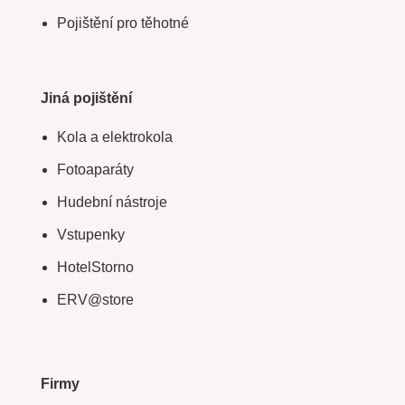
Pojištění pro těhotné
Jiná pojištění
Kola a elektrokola
Fotoaparáty
Hudební nástroje
Vstupenky
HotelStorno
ERV@store
Firmy