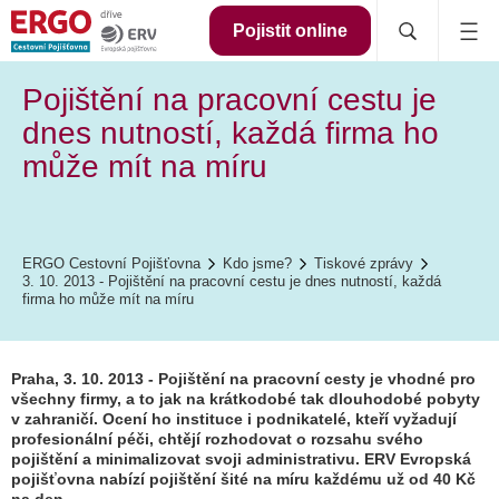
Pojistit online
Pojištění na pracovní cestu je
dnes nutností, každá firma ho
může mít na míru
ERGO Cestovní Pojišťovna
Kdo jsme?
Tiskové zprávy
3. 10. 2013 - Pojištění na pracovní cestu je dnes nutností, každá
firma ho může mít na míru
Praha, 3. 10. 2013 - Pojištění na pracovní cesty je vhodné pro
všechny firmy, a to jak na krátkodobé tak dlouhodobé pobyty
v zahraničí. Ocení ho instituce i podnikatelé, kteří vyžadují
profesionální péči, chtějí rozhodovat o rozsahu svého
pojištění a minimalizovat svoji administrativu. ERV Evropská
pojišťovna nabízí pojištění šité na míru každému už od 40 Kč