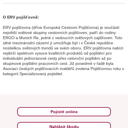
O ERV pojišťovně:
ERV pojišťovna (dříve Evropská Cestovní Pojišťovna) je součástí
největší světové skupiny cestovních pojišťoven, patří do rodiny
ERGO a Munich Re, jedné z vedoucích světových zajišťoven. Toto
silné mezinárodní zázemí jí umožňuje být i v České republice
nositelkou světových trendů ve svém oboru. ERV pojišťovna nabízí
nejširší spektrum vysoce kvalitních produktů od pojištění pro
individuální jednorázové cesty přes celoroční pojištění až po
skupinové pojištění pracovních cest. Již posedmé v řadě byla
Asociací českých pojišťovacích makléřů zvolena Pojišťovnou roku v
kategorii Specializovaný pojistitel.
Pojistit online
Nahlásit škodu