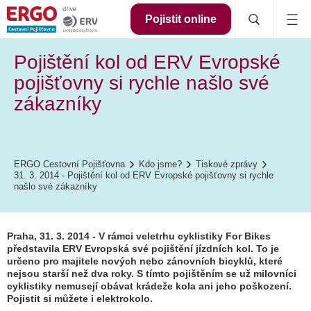
Pojistit online
Pojištění kol od ERV Evropské
pojišťovny si rychle našlo své
zákazníky
ERGO Cestovní Pojišťovna
Kdo jsme?
Tiskové zprávy
31. 3. 2014 - Pojištění kol od ERV Evropské pojišťovny si rychle
našlo své zákazníky
Praha, 31. 3. 2014 - V rámci veletrhu cyklistiky For Bikes
představila ERV Evropská své pojištění jízdních kol. To je
určeno pro majitele nových nebo zánovních bicyklů, které
nejsou starší než dva roky. S tímto pojištěním se už milovníci
cyklistiky nemusejí obávat krádeže kola ani jeho poškození.
Pojistit si můžete i elektrokolo.