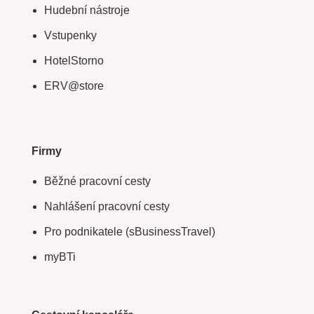
Hudební nástroje
Vstupenky
HotelStorno
ERV@store
Firmy
Běžné pracovní cesty
Nahlášení pracovní cesty
Pro podnikatele (sBusinessTravel)
myBTi