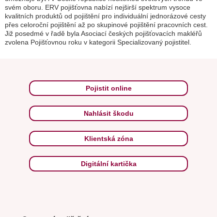
svém oboru. ERV pojišťovna nabízí nejširší spektrum vysoce
kvalitních produktů od pojištění pro individuální jednorázové cesty
přes celoroční pojištění až po skupinové pojištění pracovních cest.
Již posedmé v řadě byla Asociací českých pojišťovacích makléřů
zvolena Pojišťovnou roku v kategorii Specializovaný pojistitel.
Pojistit online
Nahlásit škodu
Klientská zóna
Digitální kartička