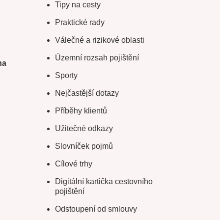
Tipy na cesty
Praktické rady
Válečné a rizikové oblasti
Územní rozsah pojištění
na
Sporty
Nejčastější dotazy
Příběhy klientů
Užitečné odkazy
Slovníček pojmů
Cílové trhy
Digitální kartička cestovního
pojištění
Odstoupení od smlouvy