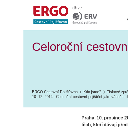
Celoroční cestovní
ERGO Cestovní Pojišťovna
Kdo jsme?
Tiskové zpr
10. 12. 2014 - Celoroční cestovní pojištění jako vánoční 
Praha, 10. prosince 20
těch, kteří dávají p