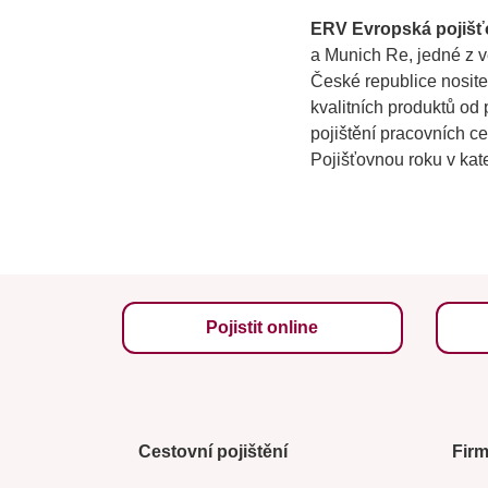
ERV Evropská pojiš
a Munich Re, jedné z v
České republice nosite
kvalitních produktů od 
pojištění pracovních c
Pojišťovnou roku v kate
Pojistit online
Cestovní pojištění
Fir