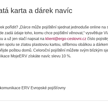
latá karta a dárek navíc
ek pořídit? „
Dárce může pojištění sjednat jednoduše online na
de zadá údaje toho, komu chce pojištění věnovat
,“ vysvětluje V
ku a už jen stačí napsat na
klient@ergo-cestovni.cz
číslo pojistk
 Ten spolu se zlatou plastovou kartou, stříbrnou obálkou a dárk
řijde poštou domů. Celoroční pojištění můžete svým blízkým sj
aplikace MojeERV získáte navíc slevu 10 %.
 komunikace ERV Evropské pojišťovny