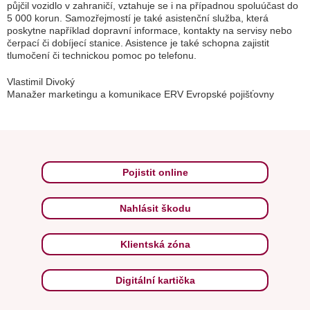
půjčil vozidlo v zahraničí, vztahuje se i na případnou spoluúčast do
5 000 korun. Samozřejmostí je také asistenční služba, která
poskytne například dopravní informace, kontakty na servisy nebo
čerpací či dobíjecí stanice. Asistence je také schopna zajistit
tlumočení či technickou pomoc po telefonu.
Vlastimil Divoký
Manažer marketingu a komunikace ERV Evropské pojišťovny
Pojistit online
Nahlásit škodu
Klientská zóna
Digitální kartička