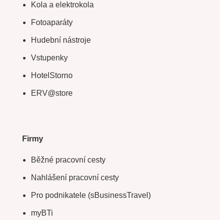
Kola a elektrokola
Fotoaparáty
Hudební nástroje
Vstupenky
HotelStorno
ERV@store
Firmy
Běžné pracovní cesty
Nahlášení pracovní cesty
Pro podnikatele (sBusinessTravel)
myBTi