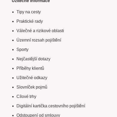
Užitečné informace
Tipy na cesty
Praktické rady
Válečné a rizikové oblasti
Územní rozsah pojištění
Sporty
Nejčastější dotazy
Příběhy klientů
Užitečné odkazy
Slovníček pojmů
Cílové trhy
Digitální kartička cestovního pojištění
Odstoupení od smlouvy