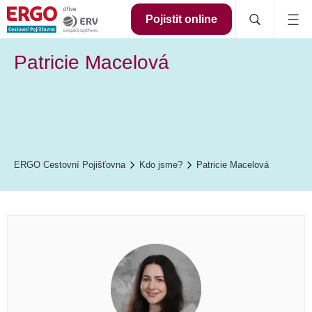
Pojistit online
Patricie Macelová
ERGO Cestovní Pojišťovna
Kdo jsme?
Patricie Macelová