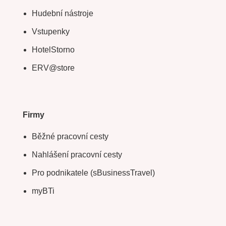
Hudební nástroje
Vstupenky
HotelStorno
ERV@store
Firmy
Běžné pracovní cesty
Nahlášení pracovní cesty
Pro podnikatele (sBusinessTravel)
myBTi