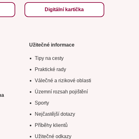
Digitální kartička
Užitečné informace
Tipy na cesty
Praktické rady
Válečné a rizikové oblasti
Územní rozsah pojištění
na
Sporty
Nejčastější dotazy
Příběhy klientů
Užitečné odkazy