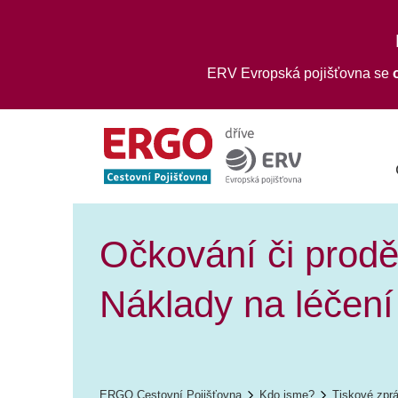
ERV Evropská pojišťovna se
Očkování či prodě
Náklady na léčení 
ERGO Cestovní Pojišťovna
Kdo jsme?
Tiskové zpr