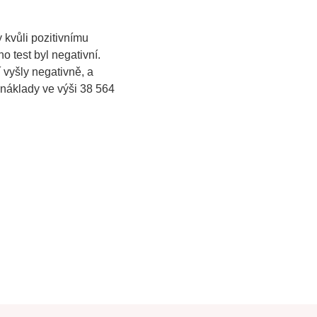
kvůli pozitivnímu
ho test byl negativní.
 vyšly negativně, a
cenáklady ve výši 38 564