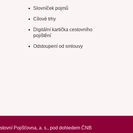
Slovníček pojmů
Cílové trhy
Digitální kartička cestovního
pojištění
Odstoupení od smlouvy
vní Pojišťovna, a. s.,
pod dohledem ČNB