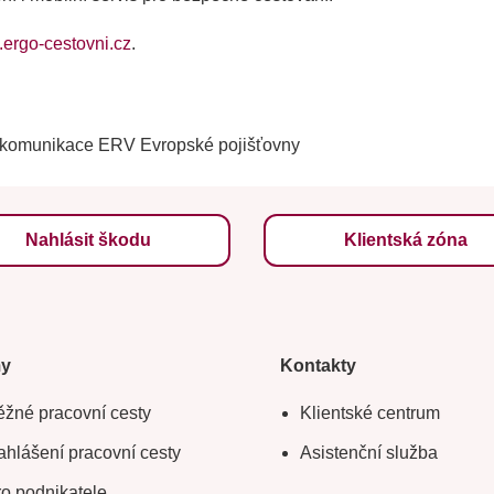
ergo-cestovni.cz
.
 komunikace ERV Evropské pojišťovny
Nahlásit škodu
Klientská zóna
my
Kontakty
žné pracovní cesty
Klientské centrum
hlášení pracovní cesty
Asistenční služba
o podnikatele