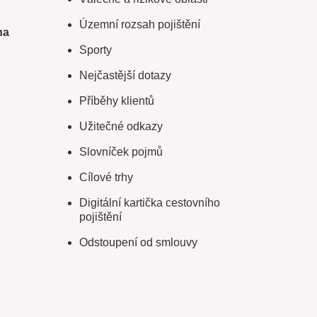
Územní rozsah pojištění
na
Sporty
Nejčastější dotazy
Příběhy klientů
Užitečné odkazy
Slovníček pojmů
Cílové trhy
Digitální kartička cestovního
pojištění
Odstoupení od smlouvy