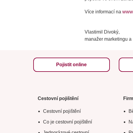
Více informací na
www.
Vlastimil Divoký,
manažer marketingu a
Pojistit online
Cestovní pojištění
Fir
Cestovní pojištění
Bě
Co je cestovní pojištění
Na
Jednorázové cestovní
Pr