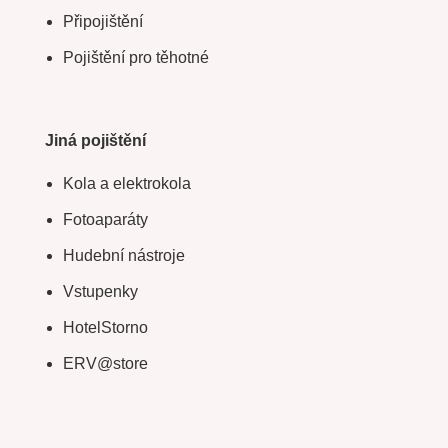
Připojištění
Pojištění pro těhotné
Jiná pojištění
Kola a elektrokola
Fotoaparáty
Hudební nástroje
Vstupenky
HotelStorno
ERV@store