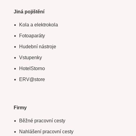
Jiná pojištění
Kola a elektrokola
Fotoaparáty
Hudební nástroje
Vstupenky
HotelStorno
ERV@store
Firmy
Běžné pracovní cesty
Nahlášení pracovní cesty