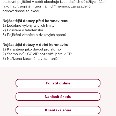
cestovní pojištění v sobě obsahuje řadu dalších důležitých částí,
jako např. pojištění „normálních“ nemocí, zavazadel či
odpovědnosti za škodu.
Nejčastější dotazy před koronavirem:
1) Léčebné výlohy a jejich limity
2) Pojištění v těhotenství
3) Pojištění zimních a rizikových sportů
Nejčastější dotazy v době koronaviru:
1) Karanténa jako důvod pro storno
2) Storno kvůli COVID pozitivitě ještě v ČR
3) Nařízená karanténa v zahraničí
Pojistit online
Nahlásit škodu
Klientská zóna