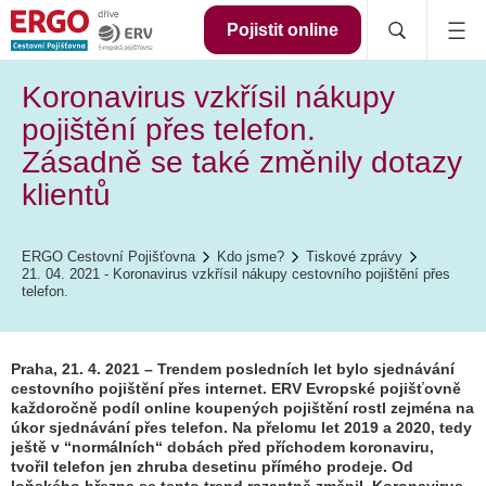
Pojistit online
Koronavirus vzkřísil nákupy
pojištění přes telefon.
Zásadně se také změnily dotazy
klientů
ERGO Cestovní Pojišťovna
Kdo jsme?
Tiskové zprávy
21. 04. 2021 - Koronavirus vzkřísil nákupy cestovního pojištění přes
telefon.
Praha, 21. 4. 2021 – Trendem posledních let bylo sjednávání
cestovního pojištění přes internet. ERV Evropské pojišťovně
každoročně podíl online koupených pojištění rostl zejména na
úkor sjednávání přes telefon. Na přelomu let 2019 a 2020, tedy
ještě v “normálních“ dobách před příchodem koronaviru,
tvořil telefon jen zhruba desetinu přímého prodeje. Od