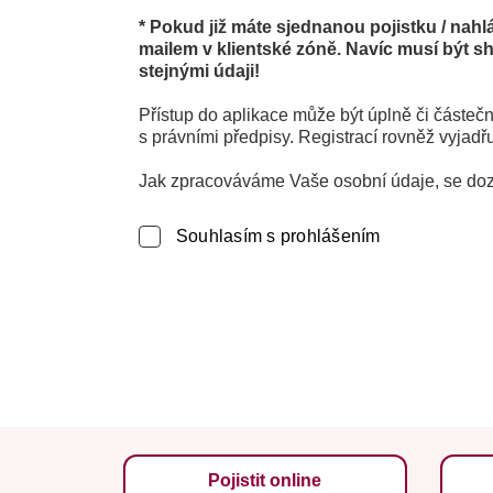
* Pokud již máte sjednanou pojistku / nahl
mailem v klientské zóně. Navíc musí být sh
stejnými údaji!
Přístup do aplikace může být úplně či částe
s právními předpisy. Registrací rovněž vyjad
Jak zpracováváme Vaše osobní údaje, se do
Souhlasím s prohlášením
Pojistit online