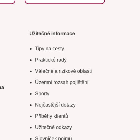
Užitečné informace
Tipy na cesty
Praktické rady
Válečné a rizikové oblasti
Územní rozsah pojištění
na
Sporty
Nejčastější dotazy
Příběhy klientů
Užitečné odkazy
Slovníček pojmů