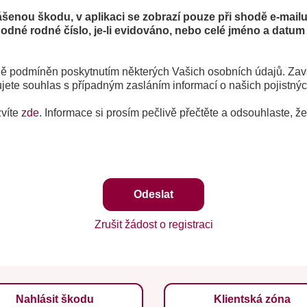
ášenou škodu, v aplikaci se zobrazí pouze při shodě e-mailu
odné rodné číslo, je-li evidováno, nebo celé jméno a datum 
čně podmíněn poskytnutím některých Vašich osobních údajů. Zav
řujete souhlas s případným zasláním informací o našich pojistný
zvíte
zde
. Informace si prosím pečlivě přečtěte a odsouhlaste, že
Zrušit žádost o registraci
Nahlásit škodu
Klientská zóna