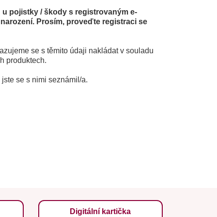
 u pojistky / škody s registrovaným e-
narození. Prosím, proveďte registraci se
azujeme se s těmito údaji nakládat v souladu
ch produktech.
 jste se s nimi seznámil/a.
Digitální kartička