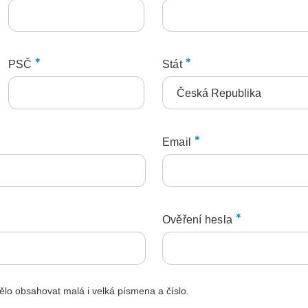
PSČ
Stát
Email
Ověření hesla
ělo obsahovat malá i velká písmena a číslo.