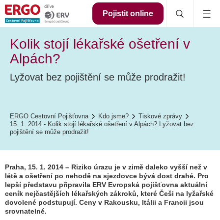
Pojistit online
Kolik stojí lékařské ošetření v
Alpách?
Lyžovat bez pojištění se může prodražit!
ERGO Cestovní Pojišťovna
Kdo jsme?
Tiskové zprávy
15. 1. 2014 - Kolik stojí lékařské ošetření v Alpách? Lyžovat bez
pojištění se může prodražit!
Praha, 15. 1. 2014 – Riziko úrazu je v zimě daleko vyšší než v
létě a ošetření po nehodě na sjezdovce bývá dost drahé. Pro
lepší představu připravila ERV Evropská pojišťovna aktuální
ceník nejčastějších lékařských zákroků, které Češi na lyžařské
dovolené podstupují. Ceny v Rakousku, Itálii a Francii jsou
srovnatelné.