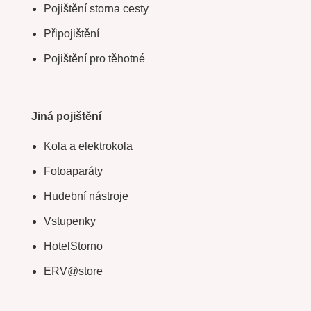
Pojištění storna cesty
Připojištění
Pojištění pro těhotné
Jiná pojištění
Kola a elektrokola
Fotoaparáty
Hudební nástroje
Vstupenky
HotelStorno
ERV@store