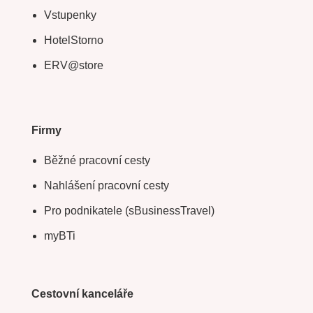
Vstupenky
HotelStorno
ERV@store
Firmy
Běžné pracovní cesty
Nahlášení pracovní cesty
Pro podnikatele (sBusinessTravel)
myBTi
Cestovní kanceláře