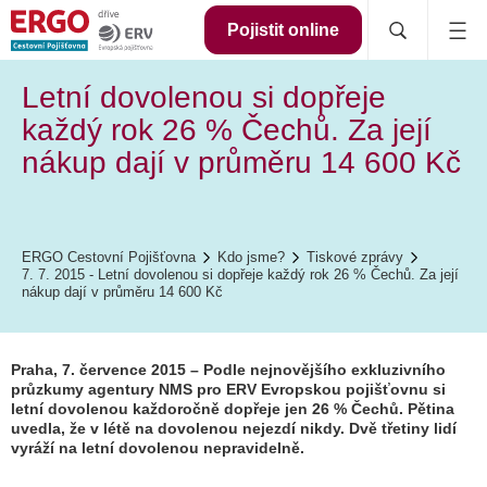
Pojistit online
Letní dovolenou si dopřeje
každý rok 26 % Čechů. Za její
nákup dají v průměru 14 600 Kč
ERGO Cestovní Pojišťovna
Kdo jsme?
Tiskové zprávy
7. 7. 2015 - Letní dovolenou si dopřeje každý rok 26 % Čechů. Za její
nákup dají v průměru 14 600 Kč
Praha, 7. července 2015 – Podle nejnovějšího exkluzivního
průzkumy agentury NMS pro ERV Evropskou pojišťovnu si
letní dovolenou každoročně dopřeje jen 26 % Čechů. Pětina
uvedla, že v létě na dovolenou nejezdí nikdy. Dvě třetiny lidí
vyráží na letní dovolenou nepravidelně.