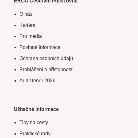
ERGO Cestovní Pojišťovna
O nás
Kariéra
Pro média
Povinné informace
Ochrana osobních údajů
Prohlášení o přístupnosti
Audit tendr 2026
Užitečné informace
Tipy na cesty
Praktické rady