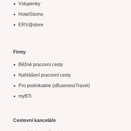
Vstupenky
HotelStorno
ERV@store
Firmy
Běžné pracovní cesty
Nahlášení pracovní cesty
Pro podnikatele (sBusinessTravel)
myBTi
Cestovní kanceláře