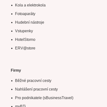
Kola a elektrokola
Fotoaparáty
Hudební nástroje
Vstupenky
HotelStorno
ERV@store
Firmy
Běžné pracovní cesty
Nahlášení pracovní cesty
Pro podnikatele (sBusinessTravel)
myBTi