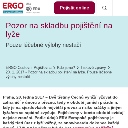
Pojistit online
Pozor na skladbu pojištění na
lyže
Pouze léčebné výlohy nestačí
ERGO Cestovní Pojišťovna
Kdo jsme?
Tiskové zprávy
20. 1. 2017 - Pozor na skladbu pojištění na lyže. Pouze léčebné
výlohy nestačí
Praha, 20. ledna 2017 – Dvě třetiny Čechů vyráží lyžovat do
zahraničí v únoru a březnu, tedy v období jarních prázdnin,
kdy je na sjezdovkách největší provoz a riziko srážky s jiným
lyžařem se rapidně zvyšuje. Pojišťovny v tomto období evidují
nejvíce zranění. Podle údajů ERV Evropské pojišťovny je
každý třetí úraz z lyží vážný, ze snowboardu dokonce každý