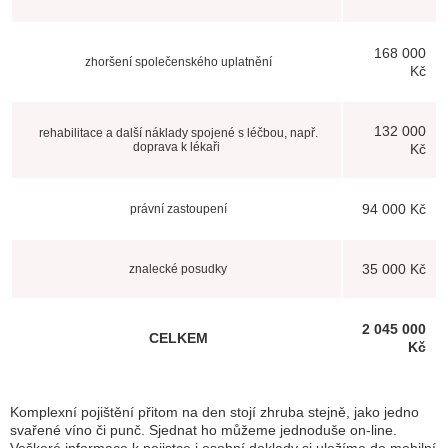
168 000
zhoršení společenského uplatnění
Kč
132 000
rehabilitace a další náklady spojené s léčbou, např.
doprava k lékaři
Kč
94 000 Kč
právní zastoupení
35 000 Kč
znalecké posudky
2 045 000
CELKEM
Kč
Komplexní pojištění přitom na den stojí zhruba stejně, jako jedno
svařené víno či punč. Sjednat ho můžeme jednoduše on-line.