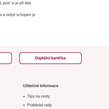
proč si je při této
la a nebyl schopen je
Digitální kartička
Užitečné informace
Tipy na cesty
Praktické rady