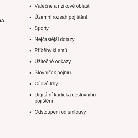
Válečné a rizikové oblasti
Územní rozsah pojištění
na
Sporty
Nejčastější dotazy
Příběhy klientů
Užitečné odkazy
Slovníček pojmů
Cílové trhy
Digitální kartička cestovního
pojištění
Odstoupení od smlouvy