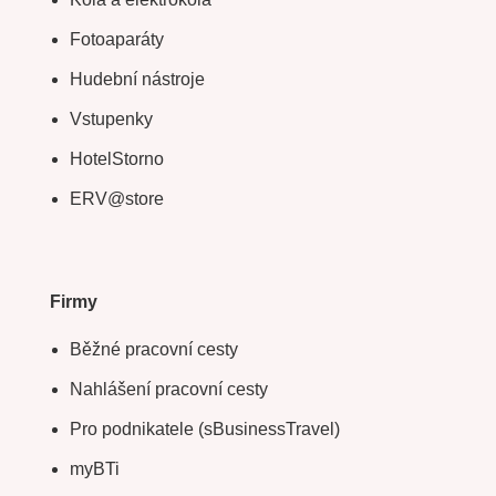
Fotoaparáty
Hudební nástroje
Vstupenky
HotelStorno
ERV@store
Firmy
Běžné pracovní cesty
Nahlášení pracovní cesty
Pro podnikatele (sBusinessTravel)
myBTi