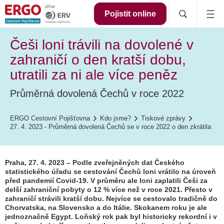
Pojistit online
Češi loni trávili na dovolené v
zahraničí o den kratší dobu,
utratili za ni ale více peněz
Průměrná dovolená Čechů v roce 2022
ERGO Cestovní Pojišťovna
Kdo jsme?
Tiskové zprávy
27. 4. 2023 - Průměrná dovolená Čechů se v roce 2022 o den zkrátila
Praha, 27. 4. 2023 – Podle zveřejněných dat Českého
statistického úřadu se cestování Čechů loni vrátilo na úroveň
před pandemií Covid-19. V průměru ale loni zaplatili Češi za
delší zahraniční pobyty o 12 % více než v roce 2021. Přesto v
zahraničí strávili kratší dobu. Nejvíce se cestovalo tradičně do
Chorvatska, na Slovensko a do Itálie. Skokanem roku je ale
jednoznačně Egypt. Loňský rok pak byl historicky rekordní i v