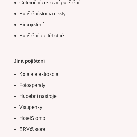
Celoroční cestovní pojištění
Pojištění storna cesty
Připojištění
Pojištění pro těhotné
Jiná pojištění
Kola a elektrokola
Fotoaparáty
Hudební nástroje
Vstupenky
HotelStorno
ERV@store