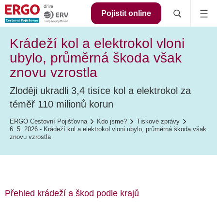
Pojistit online
Krádeží kol a elektrokol vloni
ubylo, průměrná škoda však
znovu vzrostla
Zloději ukradli 3,4 tisíce kol a elektrokol za
téměř 110 milionů korun
ERGO Cestovní Pojišťovna
Kdo jsme?
Tiskové zprávy
6. 5. 2026 - Krádeží kol a elektrokol vloni ubylo, průměrná škoda však
znovu vzrostla
Přehled krádeží a škod podle krajů