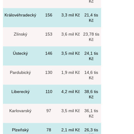
Kč
Královéhradecký
156
3,3 mil Kč
21,4 tis
Kč
Zlínský
153
3,6 mil Kč
23,78 tis
Kč
Ústecký
146
3,5 mil Kč
24,1 tis
Kč
Pardubický
130
1,9 mil Kč
14,6 tis
Kč
Liberecký
110
4,2 mil Kč
38,6 tis
Kč
Karlovarský
97
3,5 mil Kč
36,1 tis
Kč
Plzeňský
78
2,1 mil Kč
26,3 tis