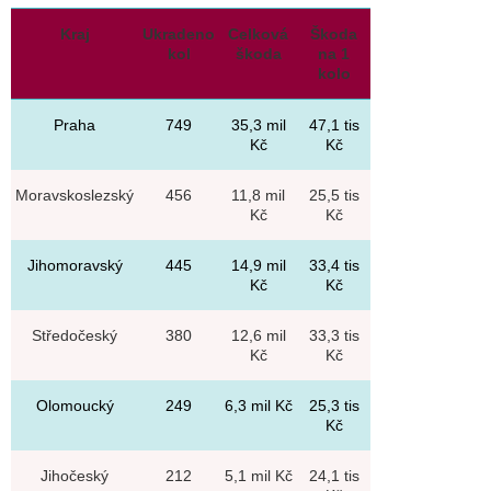
Kraj
Ukradeno
Celková
Škoda
kol
škoda
na 1
kolo
Praha
749
35,3 mil
47,1 tis
Kč
Kč
Moravskoslezský
456
11,8 mil
25,5 tis
Kč
Kč
Jihomoravský
445
14,9 mil
33,4 tis
Kč
Kč
Středočeský
380
12,6 mil
33,3 tis
Kč
Kč
Olomoucký
249
6,3 mil Kč
25,3 tis
Kč
Jihočeský
212
5,1 mil Kč
24,1 tis