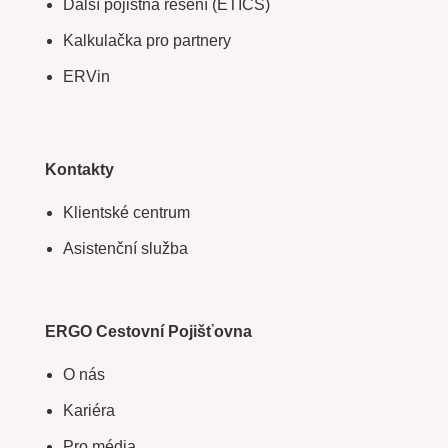
Další pojistná řešení (ETICS)
Kalkulačka pro partnery
ERVin
Kontakty
Klientské centrum
Asistenční služba
ERGO Cestovní Pojišťovna
O nás
Kariéra
Pro média