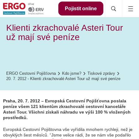
Pojistit online
Klienti zkrachovalé Asteri Tour
už mají své peníze
ERGO Cestovní Pojišťovna
Kdo jsme?
Tiskové zprávy
20. 7. 2012 - Klienti zkrachovalé Asteri Tour už mají své peníze
Praha, 20. 7. 2012 – Evropská Cestovní Pojišťovna poslala
peníze všem 121 klientům zkrachovalé cestovní kanceláře
Asteri Tour. Všichni získali náhradu ve výši 100 % vložených
prostředků.
Evropská Cestovní Pojištovna vše vyřídila mnohem rychleji, než je
obvyklých šest měsíců. “
Jsme velice rádi, že se nám vše podařilo