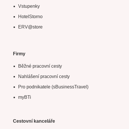
Vstupenky
HotelStorno
ERV@store
Firmy
Běžné pracovní cesty
Nahlášení pracovní cesty
Pro podnikatele (sBusinessTravel)
myBTi
Cestovní kanceláře