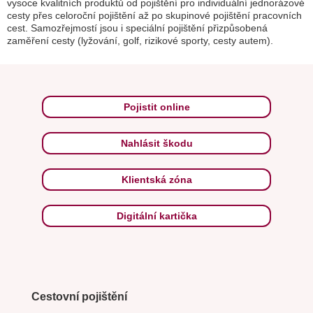
vysoce kvalitních produktů od pojištění pro individuální jednorázové
cesty přes celoroční pojištění až po skupinové pojištění pracovních
cest. Samozřejmostí jsou i speciální pojištění přizpůsobená
zaměření cesty (lyžování, golf, rizikové sporty, cesty autem).
Pojistit online
Nahlásit škodu
Klientská zóna
Digitální kartička
Cestovní pojištění