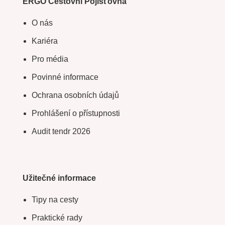
ERGO Cestovní Pojišťovna
O nás
Kariéra
Pro média
Povinné informace
Ochrana osobních údajů
Prohlášení o přístupnosti
Audit tendr 2026
Užitečné informace
Tipy na cesty
Praktické rady