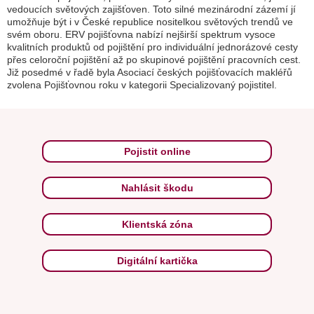
vedoucích světových zajišťoven. Toto silné mezinárodní zázemí jí
umožňuje být i v České republice nositelkou světových trendů ve
svém oboru. ERV pojišťovna nabízí nejširší spektrum vysoce
kvalitních produktů od pojištění pro individuální jednorázové cesty
přes celoroční pojištění až po skupinové pojištění pracovních cest.
Již posedmé v řadě byla Asociací českých pojišťovacích makléřů
zvolena Pojišťovnou roku v kategorii Specializovaný pojistitel.
Pojistit online
Nahlásit škodu
Klientská zóna
Digitální kartička