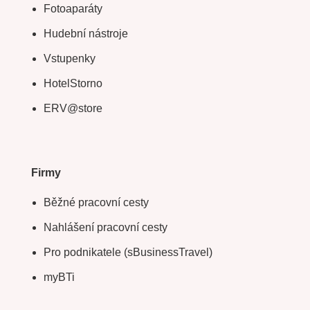
Fotoaparáty
Hudební nástroje
Vstupenky
HotelStorno
ERV@store
Firmy
Běžné pracovní cesty
Nahlášení pracovní cesty
Pro podnikatele (sBusinessTravel)
myBTi