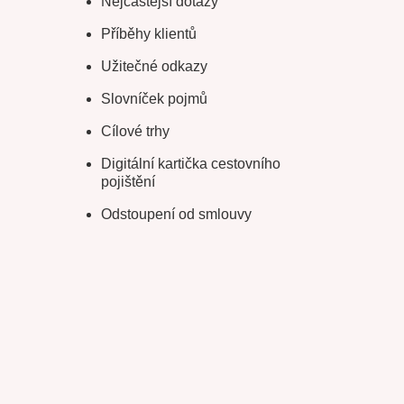
Nejčastější dotazy
Příběhy klientů
Užitečné odkazy
Slovníček pojmů
Cílové trhy
Digitální kartička cestovního
pojištění
Odstoupení od smlouvy