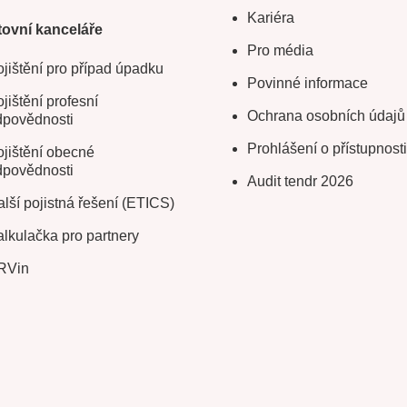
Kariéra
ovní kanceláře
Pro média
jištění pro případ úpadku
Povinné informace
jištění profesní
Ochrana osobních údajů
dpovědnosti
Prohlášení o přístupnosti
jištění obecné
dpovědnosti
Audit tendr 2026
lší pojistná řešení (ETICS)
lkulačka pro partnery
RVin