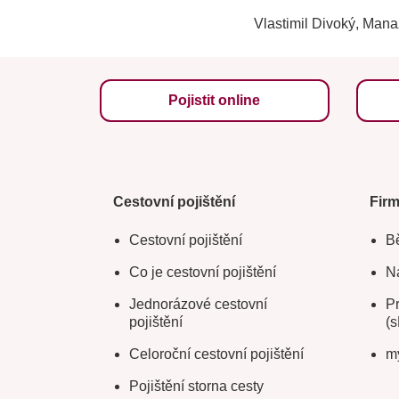
Vlastimil Divoký, Man
Pojistit online
Cestovní pojištění
Fir
Cestovní pojištění
Bě
Co je cestovní pojištění
Na
Jednorázové cestovní
Pr
pojištění
(s
Celoroční cestovní pojištění
m
Pojištění storna cesty