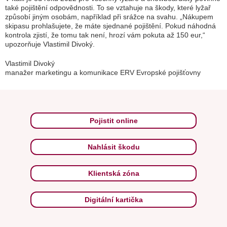
také pojištění odpovědnosti. To se vztahuje na škody, které lyžař
způsobí jiným osobám, například při srážce na svahu. „Nákupem
skipasu prohlašujete, že máte sjednané pojištění. Pokud náhodná
kontrola zjistí, že tomu tak není, hrozí vám pokuta až 150 eur,“
upozorňuje Vlastimil Divoký.
Vlastimil Divoký
manažer marketingu a komunikace ERV Evropské pojišťovny
Pojistit online
Nahlásit škodu
Klientská zóna
Digitální kartička