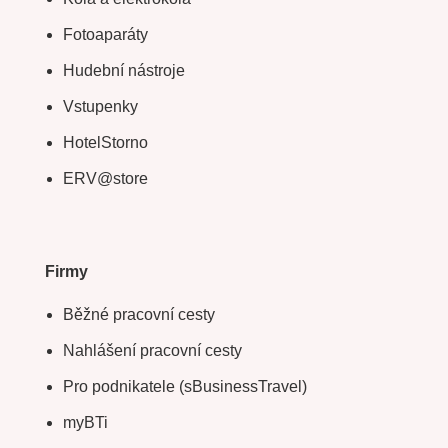
Fotoaparáty
Hudební nástroje
Vstupenky
HotelStorno
ERV@store
Firmy
Běžné pracovní cesty
Nahlášení pracovní cesty
Pro podnikatele (sBusinessTravel)
myBTi