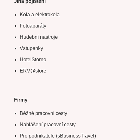
Jiná pojištění
Kola a elektrokola
Fotoaparáty
Hudební nástroje
Vstupenky
HotelStorno
ERV@store
Firmy
Běžné pracovní cesty
Nahlášení pracovní cesty
Pro podnikatele (sBusinessTravel)