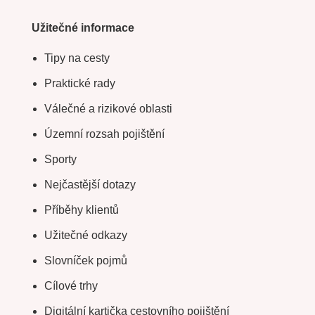
Užitečné informace
Tipy na cesty
Praktické rady
Válečné a rizikové oblasti
Územní rozsah pojištění
Sporty
Nejčastější dotazy
Příběhy klientů
Užitečné odkazy
Slovníček pojmů
Cílové trhy
Digitální kartička cestovního pojištění