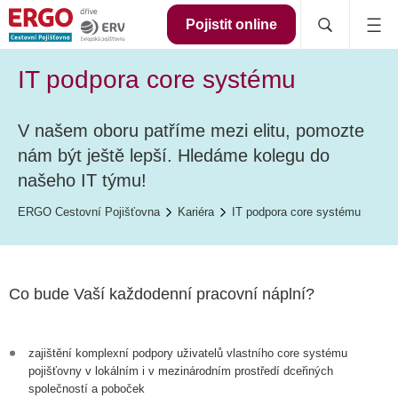
Pojistit online
IT podpora core systému
V našem oboru patříme mezi elitu, pomozte
nám být ještě lepší. Hledáme kolegu do
našeho IT týmu!
ERGO Cestovní Pojišťovna
Kariéra
IT podpora core systému
Co bude Vaší každodenní pracovní náplní?
zajištění komplexní podpory uživatelů vlastního core systému
pojišťovny v lokálním i v mezinárodním prostředí dceřiných
společností a poboček