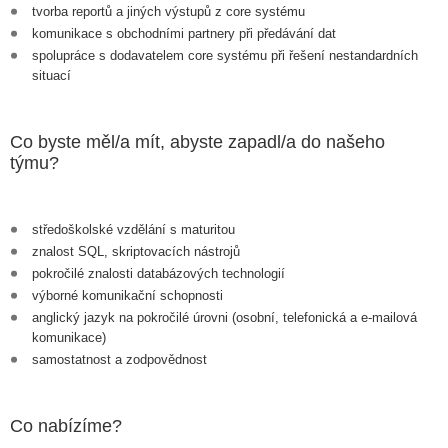
tvorba reportů a jiných výstupů z core systému
komunikace s obchodními partnery při předávání dat
spolupráce s dodavatelem core systému při řešení nestandardních
situací
Co byste měl/a mít, abyste zapadl/a do našeho
týmu?
středoškolské vzdělání s maturitou
znalost SQL, skriptovacích nástrojů
pokročilé znalosti databázových technologií
výborné komunikační schopnosti
anglický jazyk na pokročilé úrovni (osobní, telefonická a e-mailová
komunikace)
samostatnost a zodpovědnost
Co nabízíme?