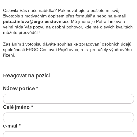
Oslovila Vás naše nabídka? Pak neváhejte a pošlete mi svůj
životopis s motivačním dopisem přes formulář a nebo na e-mail
petra.tinlova@ergo-cestovni.cz
. Mé jméno je Petra Tinlová a
velmi ráda Vás pozvu na osobní pohovor, kde mě o svých kvalitách
můžete přesvědčit!
Zasláním životopisu dáváte souhlas ke zpracování osobních údajů
společnosti ERGO Cestovní Pojišťovna, a. s. pro účely výběrového
řízení.
Reagovat na pozici
Název pozice
*
Celé jméno
*
e-mail
*