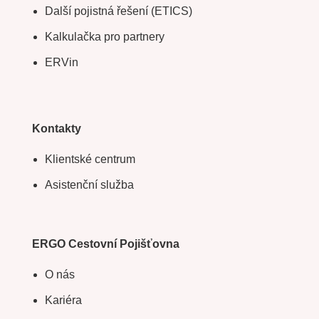
Další pojistná řešení (ETICS)
Kalkulačka pro partnery
ERVin
Kontakty
Klientské centrum
Asistenční služba
ERGO Cestovní Pojišťovna
O nás
Kariéra