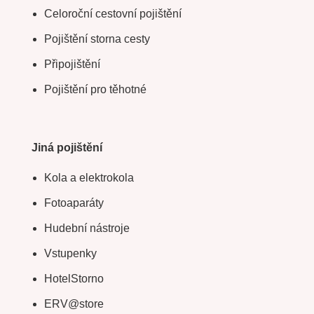
Celoroční cestovní pojištění
Pojištění storna cesty
Připojištění
Pojištění pro těhotné
Jiná pojištění
Kola a elektrokola
Fotoaparáty
Hudební nástroje
Vstupenky
HotelStorno
ERV@store