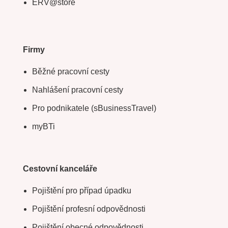
ERV@store
Firmy
Běžné pracovní cesty
Nahlášení pracovní cesty
Pro podnikatele (sBusinessTravel)
myBTi
Cestovní kanceláře
Pojištění pro případ úpadku
Pojištění profesní odpovědnosti
Pojištění obecné odpovědnosti