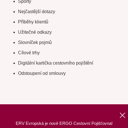
Sporty
Nejčastější dotazy
Příběhy klientů
Užitečné odkazy
Slovníček pojmů
Cílové trhy
Digitální kartička cestovního pojištění
Odstoupení od smlouvy
ERV Evropská je nově ERGO Cestovní Pojišťovna!