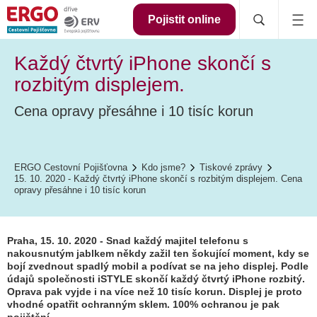
Pojistit online
Každý čtvrtý iPhone skončí s
rozbitým displejem.
Cena opravy přesáhne i 10 tisíc korun
ERGO Cestovní Pojišťovna
Kdo jsme?
Tiskové zprávy
15. 10. 2020 - Každý čtvrtý iPhone skončí s rozbitým displejem. Cena
opravy přesáhne i 10 tisíc korun
Praha, 15. 10. 2020 - Snad každý majitel telefonu s
nakousnutým jablkem někdy zažil ten šokující moment, kdy se
bojí zvednout spadlý mobil a podívat se na jeho displej. Podle
údajů společnosti iSTYLE skončí každý čtvrtý iPhone rozbitý.
Oprava pak vyjde i na více než 10 tisíc korun. Displej je proto
vhodné opatřit ochranným sklem. 100% ochranou je pak