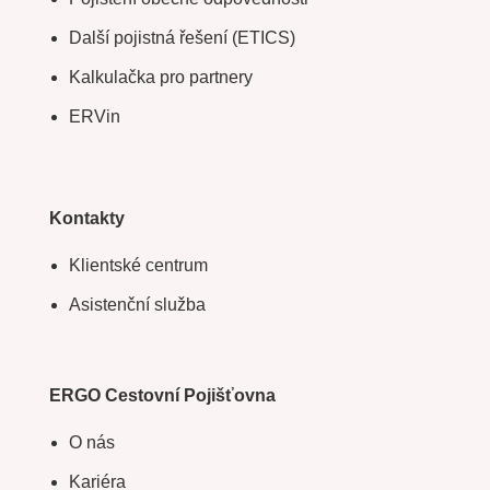
Další pojistná řešení (ETICS)
Kalkulačka pro partnery
ERVin
Kontakty
Klientské centrum
Asistenční služba
ERGO Cestovní Pojišťovna
O nás
Kariéra