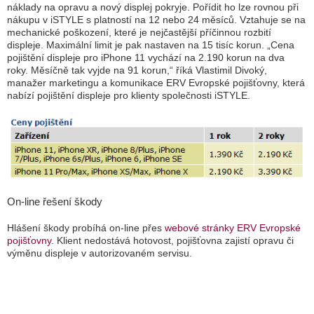
náklady na opravu a nový displej pokryje. Pořídit ho lze rovnou při
nákupu v iSTYLE s platností na 12 nebo 24 měsíců. Vztahuje se na
mechanické poškození, které je nejčastější příčinnou rozbití
displeje. Maximální limit je pak nastaven na 15 tisíc korun.
„Cena
pojištění displeje pro iPhone 11 vychází na 2.190 korun na dva
roky. Měsíčně tak vyjde na 91 korun,“
říká Vlastimil Divoký,
manažer marketingu a komunikace ERV Evropské pojišťovny, která
nabízí pojištění displeje pro klienty společnosti iSTYLE.
On-line řešení škody
Hlášení škody probíhá on-line přes
webové stránky ERV Evropské
pojišťovny
. Klient nedostává hotovost, pojišťovna zajistí opravu či
výměnu displeje v autorizovaném servisu.