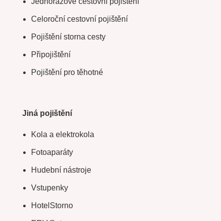
Jednorázové cestovní pojištění
Celoroční cestovní pojištění
Pojištění storna cesty
Připojištění
Pojištění pro těhotné
Jiná pojištění
Kola a elektrokola
Fotoaparáty
Hudební nástroje
Vstupenky
HotelStorno