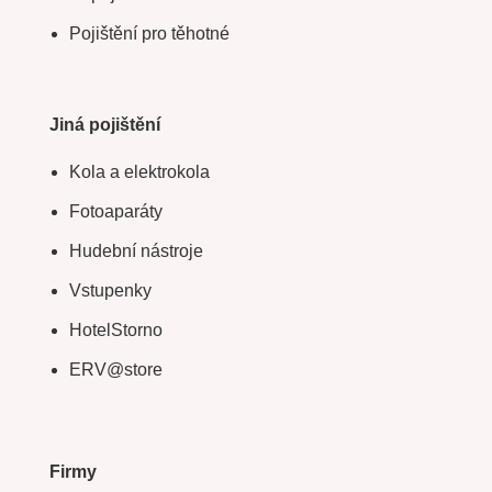
Pojištění pro těhotné
Jiná pojištění
Kola a elektrokola
Fotoaparáty
Hudební nástroje
Vstupenky
HotelStorno
ERV@store
Firmy