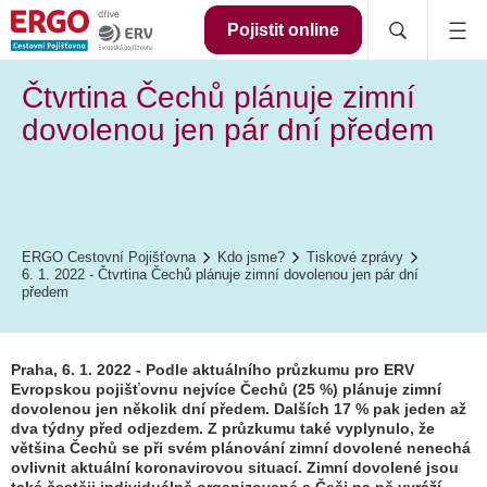
Pojistit online
Čtvrtina Čechů plánuje zimní
dovolenou jen pár dní předem
ERGO Cestovní Pojišťovna
Kdo jsme?
Tiskové zprávy
6. 1. 2022 - Čtvrtina Čechů plánuje zimní dovolenou jen pár dní
předem
Praha, 6. 1. 2022 - Podle aktuálního průzkumu pro ERV
Evropskou pojišťovnu nejvíce Čechů (25 %) plánuje zimní
dovolenou jen několik dní předem. Dalších 17 % pak jeden až
dva týdny před odjezdem. Z průzkumu také vyplynulo, že
většina Čechů se při svém plánování zimní dovolené nenechá
ovlivnit aktuální koronavirovou situací. Zimní dovolené jsou